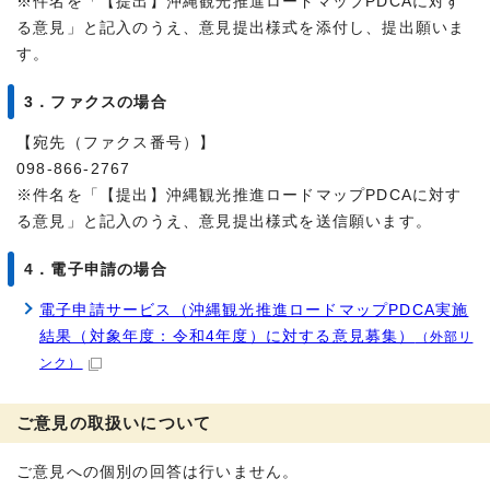
※件名を「【提出】沖縄観光推進ロードマップPDCAに対す
る意見」と記入のうえ、意見提出様式を添付し、提出願いま
す。
3．ファクスの場合
【宛先（ファクス番号）】
098-866-2767
※件名を「【提出】沖縄観光推進ロードマップPDCAに対す
る意見」と記入のうえ、意見提出様式を送信願います。
4．電子申請の場合
電子申請サービス（沖縄観光推進ロードマップPDCA実施
結果（対象年度：令和4年度）に対する意見募集）
（外部リ
ンク）
ご意見の取扱いについて
ご意見への個別の回答は行いません。