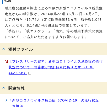
概要
感染症発生動向調査による本県の新型コロナウイルス感染症
定点からの報告数が、2024年第22週（5月27日～6月2日）
に定点当たり19.74人（定点医療機関53ヵ所、報告数1,046
人）となり、第14週から8週連続で増加しています。
「手洗い」「咳エチケット」「換気」等の感染予防策の実施
について、ご協力いただきますようお願いします。
添付ファイル
【プレスリリース資料】新型コロナウイルス感染症の流行
状況について 報告数が増加傾向にあります （PDF
442.0KB）
関連情報
「新型コロナウイルス感染症（COVID-19）の流行状況
（速報値）」