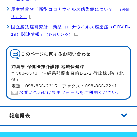
厚生労働省「新型コロナウイルス感染症について」
（外部
リンク）
国立感染症研究所「新型コロナウイルス感染症（COVID-
19）関連情報」
（外部リンク）
このページに関する
お問い合わせ
沖縄県 保健医療介護部 地域保健課
〒900-8570 沖縄県那覇市泉崎1-2-2 行政棟3階（北
側）
電話：098-866-2215 ファクス：098-866-2241
お問い合わせは専用フォームをご利用ください。
報道発表