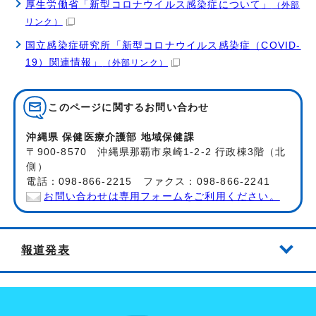
厚生労働省「新型コロナウイルス感染症について」
（外部
リンク）
国立感染症研究所「新型コロナウイルス感染症（COVID-
19）関連情報」
（外部リンク）
このページに関する
お問い合わせ
沖縄県 保健医療介護部 地域保健課
〒900-8570 沖縄県那覇市泉崎1-2-2 行政棟3階（北
側）
電話：098-866-2215 ファクス：098-866-2241
お問い合わせは専用フォームをご利用ください。
報道発表