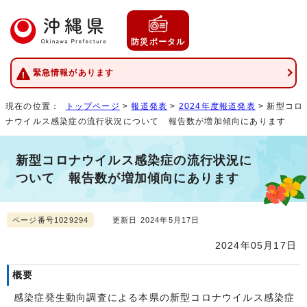
防災ポータル
緊急情報があります
現在の位置：
トップページ
>
報道発表
>
2024年度報道発表
> 新型コロ
ナウイルス感染症の流行状況について 報告数が増加傾向にあります
新型コロナウイルス感染症の流行状況に
ついて 報告数が増加傾向にあります
ページ番号1029294
更新日 2024年5月17日
2024年05月17日
概要
感染症発生動向調査による本県の新型コロナウイルス感染症