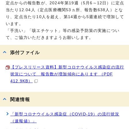
定点からの報告数が、2024年第19週（5月6～12日）に定点
当たり12.04人（定点医療機関53ヵ所、報告数638人）とな
り、定点当たり10人を超え、第14週から5週連続で増加して
います。
「手洗い」「咳エチケット」等の感染予防策の実施につい
て、ご協力いただきますようお願いします。
添付ファイル
【プレスリリース資料】新型コロナウイルス感染症の流行
状況について 報告数が増加傾向にあります （PDF
412.9KB）
関連情報
「新型コロナウイルス感染症（COVID-19）の流行状況
（速報値）」