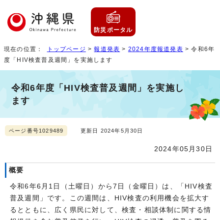
防災ポータル
現在の位置：
トップページ
>
報道発表
>
2024年度報道発表
> 令和6年
度「HIV検査普及週間」を実施します
令和6年度「HIV検査普及週間」を実施し
ます
ページ番号1029489
更新日 2024年5月30日
2024年05月30日
概要
令和6年6月1日（土曜日）から7日（金曜日）は、「HIV検査
普及週間」です。この週間は、HIV検査の利用機会を拡大す
るとともに、広く県民に対して、検査・相談体制に関する情