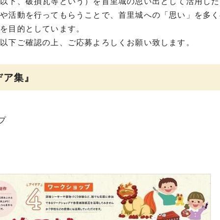
（以下、破損瓦等という）を首里城の思い出として活用した
トや活動を行ってもらうことで、首里城への「思い」を多く
とを目的としています。
、以下ご確認の上、ご応募よろしくお願い致します。
デア集』
プ