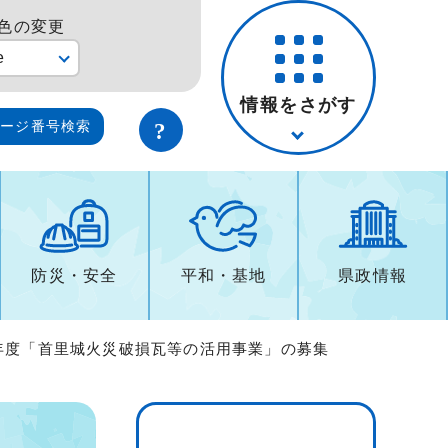
色の変更
e
情報をさがす
ページ番号検索
防災・安全
平和・基地
県政情報
5年度「首里城火災破損瓦等の活用事業」の募集