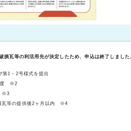
の破損瓦等の利活用先が決定したため、申込は終了しました
び第1－2号様式を提出
度 ※2
※3
瓦等の提供後2ヶ月以内 ※4