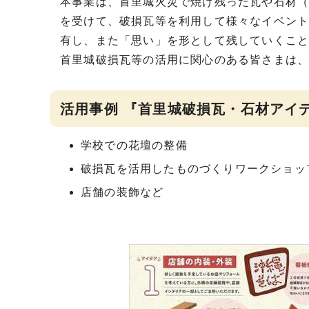
本事業は、首里城火災で焼け残った瓦や石材
を受けて、破損瓦等を利用して様々なイベン
有し、また「思い」を形として残していくこ
首里城破損瓦等の活用に関心のある皆さまは
活用事例 『首里城破損瓦・石材アイ
学校での花壇の整備
破損瓦を活用したものづくりワークショッ
店舗の装飾など