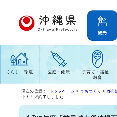
観光
くらし・環境
医療・健康
子育て・福祉・
教育
現在の位置：
トップページ
>
まちづくり
>
都市
中！！※終了しました