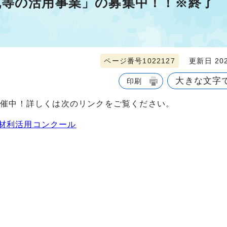
瓦等の活用事業」の募集中！！※終了
ページ番号1022127
更新日 202
大きな文字
印刷
開催中！詳しくは次のリンクをご覧ください。
材利活用コンクール