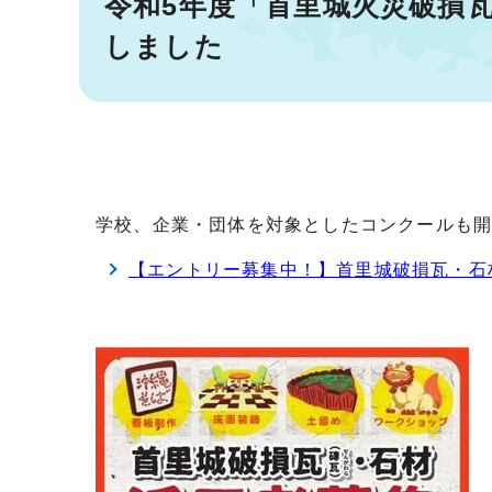
令和5年度「首里城火災破損
しました
学校、企業・団体を対象としたコンクールも
【エントリー募集中！】首里城破損瓦・石