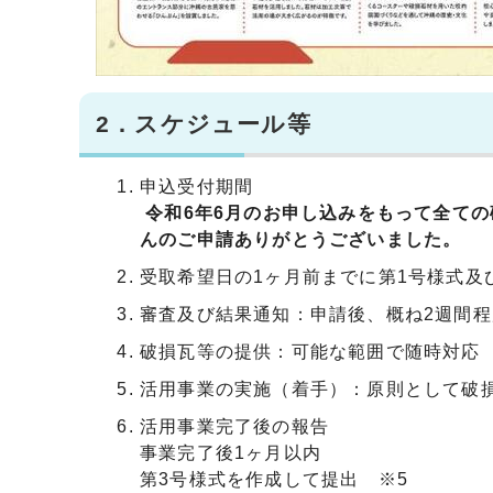
2．スケジュール等
申込受付期間
令和6年6月のお申し込みをもって全て
んのご申請ありがとうございました。
受取希望日の1ヶ月前までに第1号様式及
審査及び結果通知：申請後、概ね2週間程
破損瓦等の提供：可能な範囲で随時対応 
活用事業の実施（着手）：原則として破損
活用事業完了後の報告
事業完了後1ヶ月以内
第3号様式を作成して提出 ※5