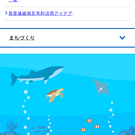
首里城破損瓦等利活用アイデア
まちづくり