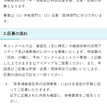
沖縄県内の小・中・高校及び特別支援学校、企業・団体が対
象となります。
審査は（1）学校部門と（2）企業・団体部門に分けて行いま
す。
2.応募の流れ
本コンクールでは、破損瓦（主に磚瓦）や破損石材の活用ア
イディア及び成果物のレポートを募集いたします。申請書の
「目的」の欄に、予め「コンクールエントリー希望」と記載
した上でさまざまなアイディアをご提案ください。また、申
請及びご応募は学校・企業・団体単位でお願いいたします。
応募の流れは下記をご一読ください。
「首里城破損瓦等の活用事業」における規定の手順に従
ってご応募いただきます。
以下に記載された内容を確認し、各種書類をご提出くだ
さい。