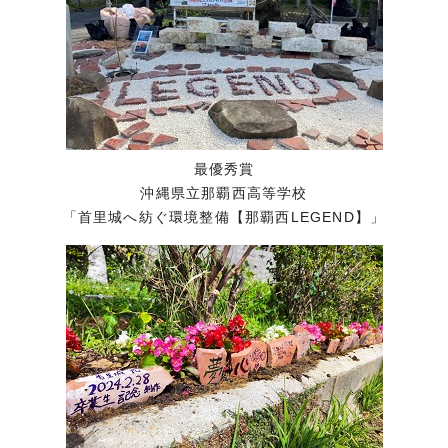
最優秀賞
沖縄県立那覇西高等学校
「首里城へ紡ぐ環境整備【那覇西LEGEND】」