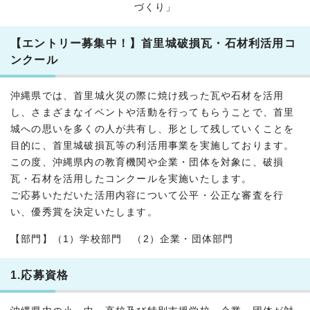
づくり」
【エントリー募集中！】首里城破損瓦・石材利活用コ
ンクール
沖縄県では、首里城火災の際に焼け残った瓦や石材を活用
し、さまざまなイベントや活動を行ってもらうことで、首里
城への思いを多くの人が共有し、形として残していくことを
目的に、首里城破損瓦等の利活用事業を実施しております。
この度、沖縄県内の教育機関や企業・団体を対象に、破損
瓦・石材を活用したコンクールを実施いたします。
ご応募いただいた活用内容について公平・公正な審査を行
い、優秀賞を決定いたします。
【部門】（1）学校部門 （2）企業・団体部門
1.応募資格