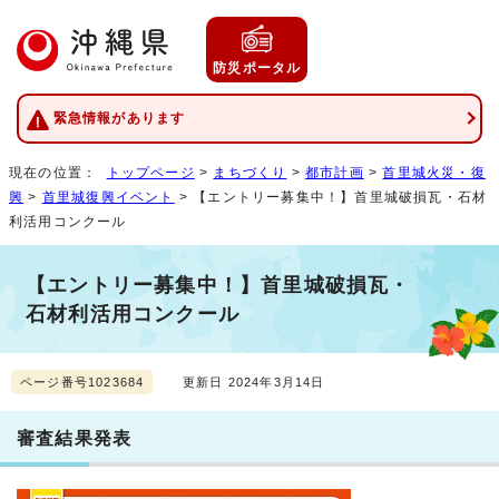
防災ポータル
緊急情報があります
現在の位置：
トップページ
>
まちづくり
>
都市計画
>
首里城火災・復
興
>
首里城復興イベント
> 【エントリー募集中！】首里城破損瓦・石材
利活用コンクール
【エントリー募集中！】首里城破損瓦・
石材利活用コンクール
ページ番号1023684
更新日 2024年3月14日
審査結果発表