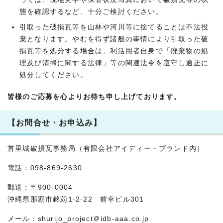
態を確認するなど、十分ご検討ください。
引取った破損瓦等を山林や河川等に捨てることは不法投
棄となります。やむを得ず諸般の事情により引取った破
損瓦等を処分する場合は、利活用者自身で「廃棄物の処
理及び清掃に関する法律」等の関連法令を遵守し適正に
処分してください。
皆様のご応募を心よりお待ち申し上げております。
【お問合せ・お申込み】
首里城破損瓦事務局（有限会社アイディー・ブランド内）
電話：098-869-2630
郵送：〒900-0004
沖縄県那覇市銘苅1-2-22 前幸ビル301
メール：shurijo_project＠idb-aaa.co.jp