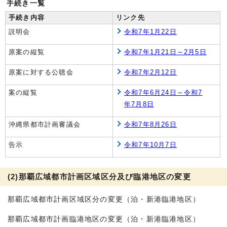
手続き一覧
手続き内容
リンク先
説明会
令和7年1月22日
原案の縦覧
令和7年1月21日～2月5日
原案に対する公聴会
令和7年2月12日
案の縦覧
令和7年6月24日～令和7
年7月8日
沖縄県都市計画審議会
令和7年8月26日
告示
令和7年10月7日
(2)那覇広域都市計画区域区分及び臨港地区の変更
那覇広域都市計画区域区分の変更（泊・新港臨港地区）
那覇広域都市計画臨港地区の変更（泊・新港臨港地区）