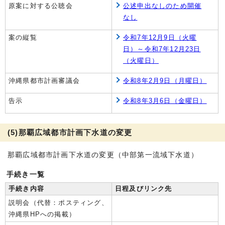
原案に対する公聴会
公述申出なしのため開催
なし
案の縦覧
令和7年12月9日（火曜
日）～令和7年12月23日
（火曜日）
沖縄県都市計画審議会
令和8年2月9日（月曜日）
告示
令和8年3月6日（金曜日）
(5)那覇広域都市計画下水道の変更
那覇広域都市計画下水道の変更（中部第一流域下水道）
手続き一覧
手続き内容
日程及びリンク先
説明会（代替：ポスティング、
沖縄県HPへの掲載）