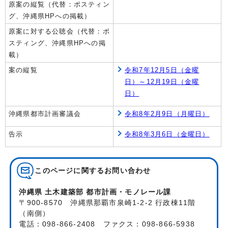
原案の縦覧（代替：ポスティン
グ、沖縄県HPへの掲載）
原案に対する公聴会（代替：ポ
スティング、沖縄県HPへの掲
載）
案の縦覧
令和7年12月5日（金曜
日）～12月19日（金曜
日）
沖縄県都市計画審議会
令和8年2月9日（月曜日）
告示
令和8年3月6日（金曜日）
このページに関する
お問い合わせ
沖縄県 土木建築部 都市計画・モノレール課
〒900-8570 沖縄県那覇市泉崎1-2-2 行政棟11階
（南側）
電話：098-866-2408 ファクス：098-866-5938