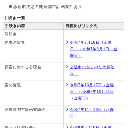
※那覇市決定の関連都市計画案件あり
手続き一覧
手続き内容
日程及びリンク先
説明会
原案の縦覧
令和7年7月18日（金曜
日）～令和7年8月1日（金
曜日）
原案に対する公聴会
公述申出なしのため開催
なし
案の縦覧
令和7年10月17日（金曜
日）～令和7年10月31日
（金曜日）
沖縄県都市計画審議会
令和7年11月19日（水曜
日）
告示（区域区分）
令和8年2月10日（火曜