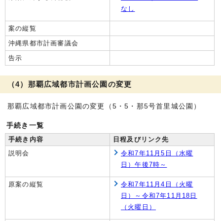
なし
案の縦覧
沖縄県都市計画審議会
告示
（4）那覇広域都市計画公園の変更
那覇広域都市計画公園の変更（5・5・那5号首里城公園）
手続き一覧
手続き内容
日程及びリンク先
説明会
令和7年11月5日（水曜
日）午後7時～
原案の縦覧
令和7年11月4日（火曜
日）～令和7年11月18日
（火曜日）