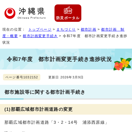
防災ポータル
現在の位置：
トップページ
>
まちづくり
>
都市計画
>
都市計画 制
度・概要
>
都市計画変更手続き
> 令和7年度 都市計画変更手続き進捗
状況
令和7年度 都市計画変更手続き進捗状況
ページ番号1032152
更新日 2026年3月9日
都市施設等に関する都市計画手続き
(1)那覇広域都市計画道路の変更
那覇広域都市計画道路「3・2・14号 浦添西原線」