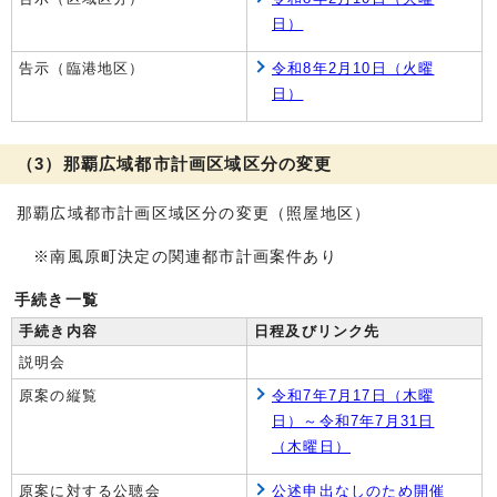
日）
告示（臨港地区）
令和8年2月10日（火曜
日）
（3）那覇広域都市計画区域区分の変更
那覇広域都市計画区域区分の変更（照屋地区）
※南風原町決定の関連都市計画案件あり
手続き一覧
手続き内容
日程及びリンク先
説明会
原案の縦覧
令和7年7月17日（木曜
日）～令和7年7月31日
（木曜日）
原案に対する公聴会
公述申出なしのため開催