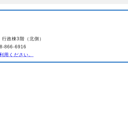
-2 行政棟3階（北側）
866-6916
利用ください。