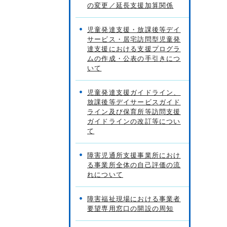
の変更／延長支援加算関係
児童発達支援・放課後等デイ
サービス・居宅訪問型児童発
達支援における支援プログラ
ムの作成・公表の手引きにつ
いて
児童発達支援ガイドライン、
放課後等デイサービスガイド
ライン及び保育所等訪問支援
ガイドラインの改訂等につい
て
障害児通所支援事業所におけ
る事業所全体の自己評価の流
れについて
障害福祉現場における事業者
要望専用窓口の開設の周知