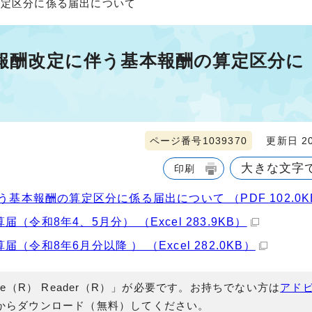
算定区分に係る届出について
度報酬改定に伴う基本報酬の算定区分に
ページ番号1039370
更新日 20
大きな文字
印刷
基本報酬の算定区分に係る届出について （PDF 102.0K
和8年4、5月分） （Excel 283.9KB）
和8年6月分以降 ） （Excel 282.0KB）
e（R） Reader（R）」が必要です。お持ちでない方は
アド
からダウンロード（無料）してください。