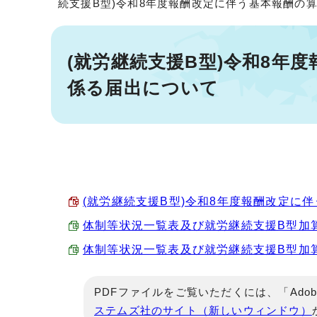
続支援B型)令和8年度報酬改定に伴う基本報酬の
(就労継続支援B型)令和8年
係る届出について
(就労継続支援B型)令和8年度報酬改定に伴う
体制等状況一覧表及び就労継続支援B型加算届（令
体制等状況一覧表及び就労継続支援B型加算届（令
PDFファイルをご覧いただくには、「Adob
ステムズ社のサイト（新しいウィンドウ）