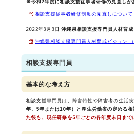
※令和2年度に相談支援従事者研修の見直しが
相談支援従事者研修制度の見直しについて （P
2022年3月3日
沖縄県相談支援専門員人材育成
沖縄県相談支援専門員人材育成ビジョン （PD
相談支援専門員
基本的な考え方
相談支援専門員は、障害特性や障害者の生活
年、5年または10年）と厚生労働省の定める
た後も、現任研修を5年ごとの各年度末日まで