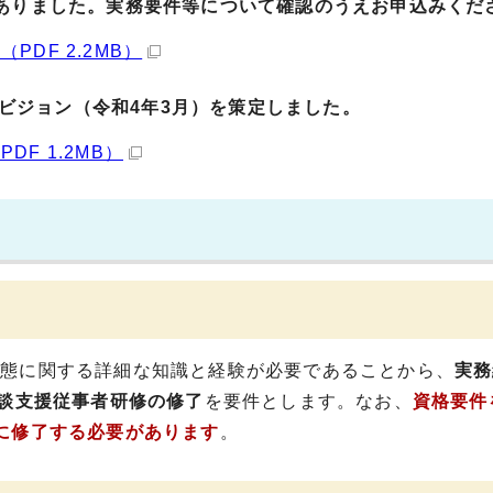
ありました。実務要件等について確認のうえお申込みくだ
DF 2.2MB）
ビジョン（令和4年3月）を策定しました。
F 1.2MB）
実態に関する詳細な知識と経験が必要であることから、
実務
相談支援従事者研修の修了
を要件とします。なお、
資格要件
に修了する必要があります
。