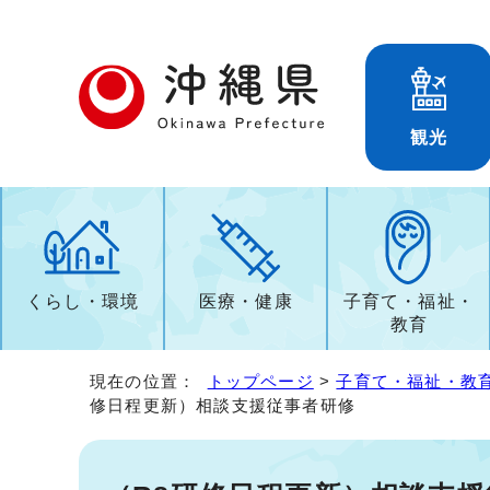
観光
くらし・環境
医療・健康
子育て・福祉・
教育
現在の位置：
トップページ
>
子育て・福祉・教
修日程更新）相談支援従事者研修