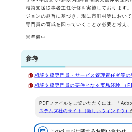
相談支援従事者主任研修を実施しております。
ジョンの趣旨に基づき、現に市町村等におい
専門員の育成を図っていくことが必要と考え
※準備中
参考
相談支援専門員・サービス管理責任者等の要件 
相談支援専門員の要件となる実務経験 （PDF 
PDFファイルをご覧いただくには、「Adob
ステムズ社のサイト（新しいウィンドウ）
このページに関する
お問い合わせ