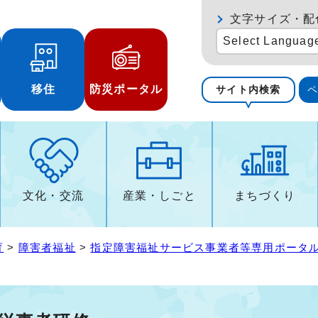
文字サイズ・配
Select Languag
移住
防災ポータル
サイト内検索
文化・交流
産業・しごと
まちづくり
育
>
障害者福祉
>
指定障害福祉サービス事業者等専用ポータ