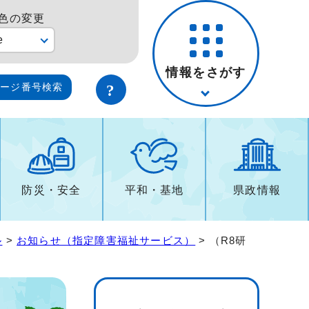
色の変更
e
情報をさがす
ページ番号検索
防災・安全
平和・基地
県政情報
ル
>
お知らせ（指定障害福祉サービス）
> （R8研