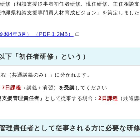
成研修（相談支援従事者初任者研修、現任研修、主任相談支
「沖縄県相談支援専門員人材育成ビジョン」を策定しました
年3月） （PDF 1.2MB）
以下「初任者研修」という）
課程（共通講義のみ）」に分かれます。
：
7日課程
（講義＋演習）
を受講
してください
達支援管理責任者」
として従事する場合：
2日課程
（共通講
管理責任者として従事される方に必要な研