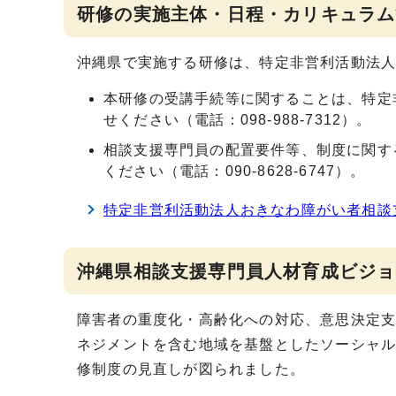
研修の実施主体・日程・カリキュラム
沖縄県で実施する研修は、特定非営利活動法
本研修の受講手続等に関することは、特定
せください（電話：098-988-7312）。
相談支援専門員の配置要件等、制度に関す
ください（電話：090-8628-6747）。
特定非営利活動法人おきなわ障がい者相談
沖縄県相談支援専門員人材育成ビジョ
障害者の重度化・高齢化への対応、意思決定
ネジメントを含む地域を基盤としたソーシャル
修制度の見直しが図られました。