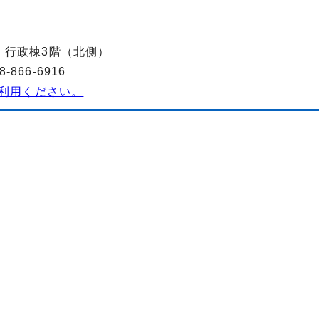
-2 行政棟3階（北側）
866-6916
利用ください。