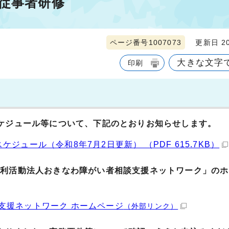
援従事者研修
ページ番号1007073
更新日 20
大きな文字
印刷
ケジュール等について、下記のとおりお知らせします。
ュール（令和8年7月2日更新） （PDF 615.7KB）
営利活動法人おきなわ障がい者相談支援ネットワーク」のホ
支援ネットワーク ホームページ
（外部リンク）