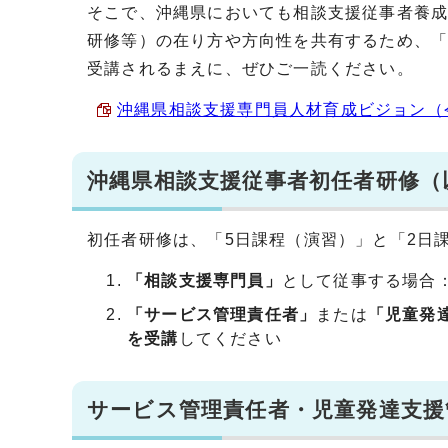
そこで、沖縄県においても相談支援従事者養
研修等）の在り方や方向性を共有するため、
受講されるまえに、ぜひご一読ください。
沖縄県相談支援専門員人材育成ビジョン（令和4
沖縄県相談支援従事者初任者研修（
初任者研修は、「5日課程（演習）」と「2日
「相談支援専門員」
として従事する場合
「サービス管理責任者」
または
「児童発
を受講
してください
サービス管理責任者・児童発達支援