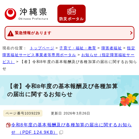
防災ポータル
緊急情報があります
現在の位置：
トップページ
>
子育て・福祉・教育
>
障害者福祉
>
指定
障害福祉サービス事業者等専用ポータル
>
お知らせ（指定障害福祉サー
ビス）
> 【者】令和8年度の基本報酬及び各種加算の届出に関するお知ら
せ
【者】令和8年度の基本報酬及び各種加算
の届出に関するお知らせ
ページ番号1039229
更新日 2026年3月26日
令和8年度の基本報酬及び各種加算の届出に関するお知ら
せ （PDF 124.9KB）