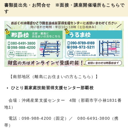
書類提出先・お問合せ ※面接・講座開催場所もこちらで
す
【南部地区（離島にお住まいの方もこちら）】
ひとり親家庭技能習得支援センター那覇校
会場：沖縄産業支援センター 4階（那覇市字小禄1831番
地1）
電話：098-988-4200（固定）／ 080-6491-3800（携
帯）