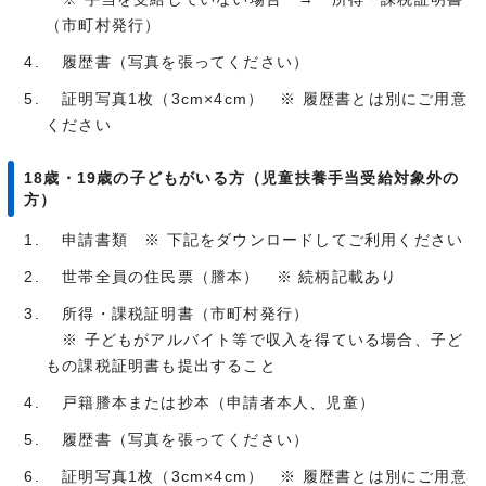
（市町村発行）
履歴書（写真を張ってください）
証明写真1枚（3cm×4cm） ※ 履歴書とは別にご用意
ください
18歳・19歳の子どもがいる方（児童扶養手当受給対象外の
方）
申請書類 ※ 下記をダウンロードしてご利用ください
世帯全員の住民票（謄本） ※ 続柄記載あり
所得・課税証明書（市町村発行）
※ 子どもがアルバイト等で収入を得ている場合、子ど
もの課税証明書も提出すること
戸籍謄本または抄本（申請者本人、児童）
履歴書（写真を張ってください）
証明写真1枚（3cm×4cm） ※ 履歴書とは別にご用意