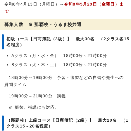
令和8年4月13日（月曜日）～
令和8年5月29日（金曜日）ま
で
募集人数 ※ 那覇校・うるま校共通
初級コース【日商簿記（3級）】 最大30名 （2クラス各15
名程度）
Aクラス（月・水・金） 18時00分～21時00分
Bクラス（火・木・土） 18時00分～21時00分
18時00分～19時00分 予習・復習などの自習や先生への
質問タイム
19時00分～21時00分 講義
※ 振替、補講にも対応。
（那覇校）上級コース【日商簿記（2級）】 最大20名 （1
クラス15～20名程度）