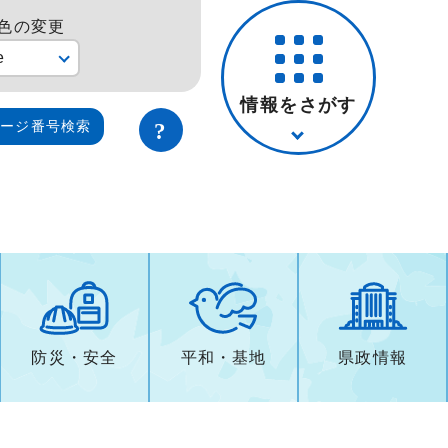
色の変更
e
情報をさがす
ページ番号検索
防災・安全
平和・基地
県政情報