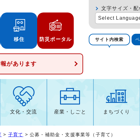
文字サイズ・配
Select Languag
移住
防災ポータル
サイト内検索
情報があります
文化・交流
産業・しごと
まちづくり
育
>
子育て
> 公募・補助金・支援事業等（子育て）