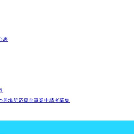
公表
点
の居場所応援金事業申請者募集