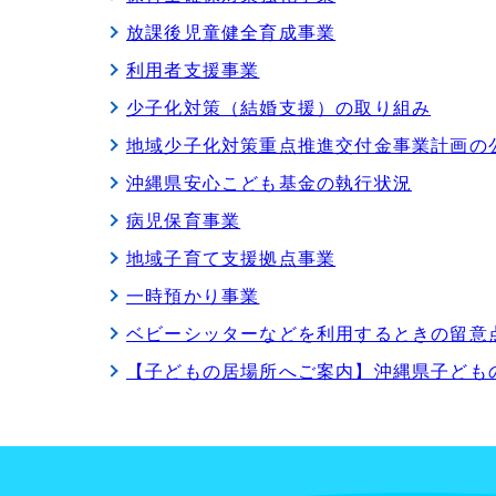
放課後児童健全育成事業
利用者支援事業
少子化対策（結婚支援）の取り組み
地域少子化対策重点推進交付金事業計画の
沖縄県安心こども基金の執行状況
病児保育事業
地域子育て支援拠点事業
一時預かり事業
ベビーシッターなどを利用するときの留意
【子どもの居場所へご案内】沖縄県子ども