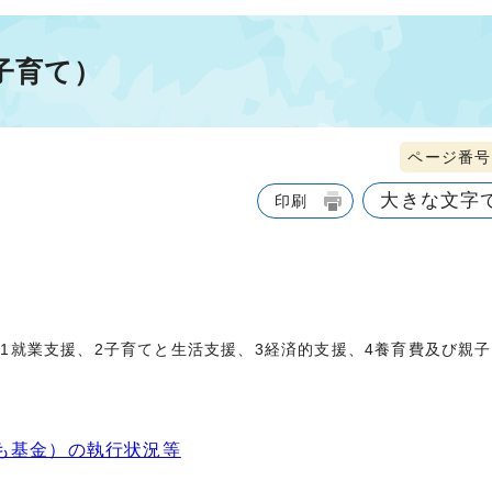
子育て）
ページ番号1
大きな文字
印刷
1就業支援、2子育てと生活支援、3経済的支援、4養育費及び親子
も基金）の執行状況等