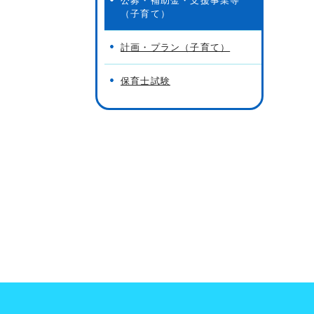
公募・補助金・支援事業等
（子育て）
計画・プラン（子育て）
保育士試験