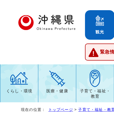
観光
緊急
くらし・環境
医療・健康
子育て・福祉・
教育
現在の位置：
トップページ
>
子育て・福祉・教