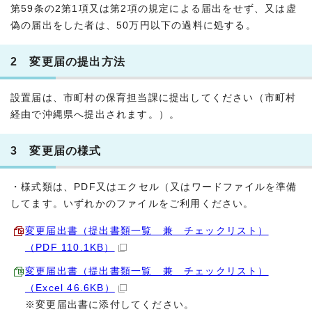
第59条の2第1項又は第2項の規定による届出をせず、又は虚
偽の届出をした者は、50万円以下の過料に処する。
2 変更届の提出方法
設置届は、市町村の保育担当課に提出してください（市町村
経由で沖縄県へ提出されます。）。
3 変更届の様式
・様式類は、PDF又はエクセル（又はワードファイルを準備
してます。いずれかのファイルをご利用ください。
変更届出書（提出書類一覧 兼 チェックリスト）
（PDF 110.1KB）
変更届出書（提出書類一覧 兼 チェックリスト）
（Excel 46.6KB）
※変更届出書に添付してください。