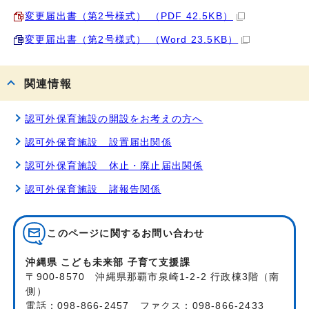
変更届出書（第2号様式） （PDF 42.5KB）
変更届出書（第2号様式） （Word 23.5KB）
関連情報
認可外保育施設の開設をお考えの方へ
認可外保育施設 設置届出関係
認可外保育施設 休止・廃止届出関係
認可外保育施設 諸報告関係
このページに関する
お問い合わせ
沖縄県 こども未来部 子育て支援課
〒900-8570 沖縄県那覇市泉崎1-2-2 行政棟3階（南
側）
電話：098-866-2457 ファクス：098-866-2433