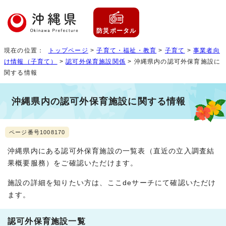
防災ポータル
現在の位置：
トップページ
>
子育て・福祉・教育
>
子育て
>
事業者向
け情報（子育て）
>
認可外保育施設関係
> 沖縄県内の認可外保育施設に
関する情報
沖縄県内の認可外保育施設に関する情報
ページ番号1008170
沖縄県内にある認可外保育施設の一覧表（直近の立入調査結
果概要服務）をご確認いただけます。
施設の詳細を知りたい方は、ここdeサーチにて確認いただけ
ます。
認可外保育施設一覧