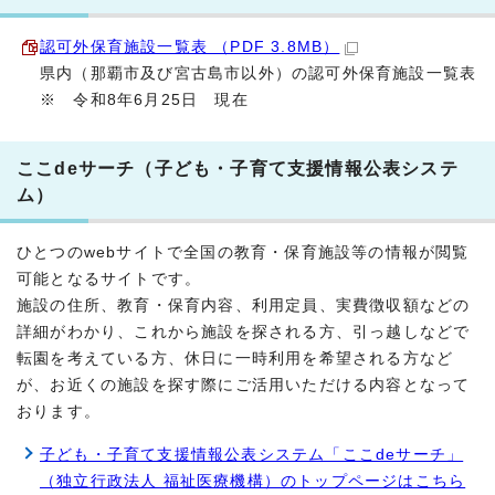
認可外保育施設一覧表 （PDF 3.8MB）
県内（那覇市及び宮古島市以外）の認可外保育施設一覧表
※ 令和8年6月25日 現在
ここdeサーチ（子ども・子育て支援情報公表システ
ム）
ひとつのwebサイトで全国の教育・保育施設等の情報が閲覧
可能となるサイトです。
施設の住所、教育・保育内容、利用定員、実費徴収額などの
詳細がわかり、これから施設を探される方、引っ越しなどで
転園を考えている方、休日に一時利用を希望される方など
が、お近くの施設を探す際にご活用いただける内容となって
おります。
子ども・子育て支援情報公表システム「ここdeサーチ」
（独立行政法人 福祉医療機構）のトップページはこちら