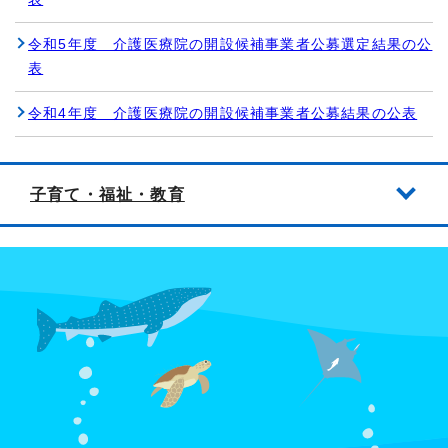
令和5年度 介護医療院の開設候補事業者公募選定結果の公
表
令和4年度 介護医療院の開設候補事業者公募結果の公表
子育て・福祉・教育