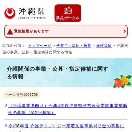
防災ポータル
緊急情報があります
現在の位置：
トップページ
>
子育て・福祉・教育
>
介護福祉
> 介護関
係の事業・公募・指定候補に関する情報
介護関係の事業・公募・指定候補に関す
る情報
ページ番号1006708
（介護事業者向け）令和8年度沖縄県経営改善支援事業補助
金の募集（第2回募集）
令和8年度 介護テクノロジー定着支援事業補助金の募集に