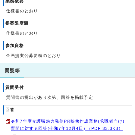
業務概要
仕様書のとおり
提案限度額
仕様書のとおり
参加資格
企画提案公募要領のとおり
質疑等
質問受付
質問書の提出があり次第、回答を掲載予定
回答
令和7年度介護職魅力発信PR映像作成業務(求職者向け)
質問に対する回答(令和7年12月4日) （PDF 33.3KB）