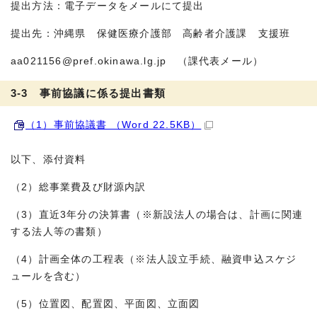
提出方法：電子データをメールにて提出
提出先：沖縄県 保健医療介護部 高齢者介護課 支援班
aa021156@pref.okinawa.lg.jp （課代表メール）
3-3 事前協議に係る提出書類
（1）事前協議書 （Word 22.5KB）
以下、添付資料
（2）総事業費及び財源内訳
（3）直近3年分の決算書（※新設法人の場合は、計画に関連
する法人等の書類）
（4）計画全体の工程表（※法人設立手続、融資申込スケジ
ュールを含む）
（5）位置図、配置図、平面図、立面図