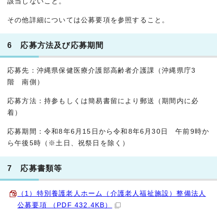
該当しないこと。
その他詳細については公募要項を参照すること。
6 応募方法及び応募期間
応募先：沖縄県保健医療介護部高齢者介護課（沖縄県庁3
階 南側）
応募方法：持参もしくは簡易書留により郵送（期間内に必
着）
応募期間：令和8年6月15日から令和8年6月30日 午前9時か
ら午後5時（※土日、祝祭日を除く）
7 応募書類等
（1）特別養護老人ホーム（介護老人福祉施設）整備法人
公募要項 （PDF 432.4KB）