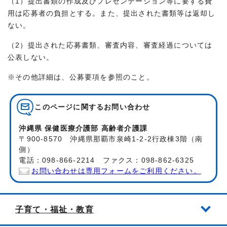
（1）提出書類の作成及びプレゼンテーション等に要する費
用は応募者の負担とする。また、提出された書類等は返却し
ない。
（2）提出された応募書類、審査内容、審査経過については
公表しない。
※その他詳細は、公募要項を参照のこと。
このページに関する
お問い合わせ
沖縄県 保健医療介護部 高齢者介護課
〒900-8570 沖縄県那覇市泉崎1-2-2行政棟3階（南
側）
電話：098-866-2214 ファクス：098-862-6325
お問い合わせは専用フォームをご利用ください。
子育て・福祉・教育