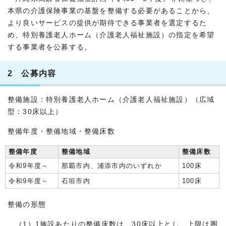
本県の介護保険事業の基盤を整備する必要があることから、
より良いサービスの提供が期待できる事業者を選定するた
め、特別養護老人ホーム（介護老人福祉施設）の指定を希望
する事業者を公募する。
2 公募内容
整備施設：特別養護老人ホーム（介護老人福祉施設）（広域
型：30床以上）
整備年度・整備地域・整備床数
整備年度
整備地域
整備床数
令和9年度～
那覇市内、浦添市内のいずれか
100床
令和9年度～
石垣市内
100床
整備の形態
（1）1施設あたりの整備床数は、30床以上とし、上限は圏