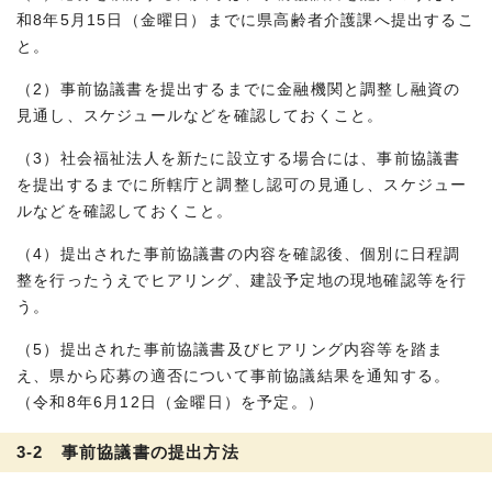
和8年5月15日（金曜日）までに県高齢者介護課へ提出するこ
と。
（2）事前協議書を提出するまでに金融機関と調整し融資の
見通し、スケジュールなどを確認しておくこと。
（3）社会福祉法人を新たに設立する場合には、事前協議書
を提出するまでに所轄庁と調整し認可の見通し、スケジュー
ルなどを確認しておくこと。
（4）提出された事前協議書の内容を確認後、個別に日程調
整を行ったうえでヒアリング、建設予定地の現地確認等を行
う。
（5）提出された事前協議書及びヒアリング内容等を踏ま
え、県から応募の適否について事前協議結果を通知する。
（令和8年6月12日（金曜日）を予定。）
3-2 事前協議書の提出方法