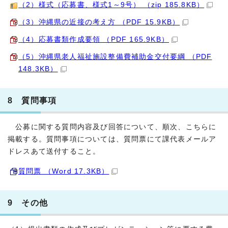
（2）様式（応募書、様式1～9号） （zip 185.8KB）
（3）沖縄県の近接の考え方 （PDF 15.9KB）
（4）応募書類作成要領 （PDF 165.9KB）
（5）沖縄県老人福祉施設整備費補助金交付要綱 （PDF
148.3KB）
8 質問事項
公募に関する質問内容及び回答について、順次、こちらに
掲載する。質問事項については、質問票にて課代表メールア
ドレスあて送付すること。
質問票 （Word 17.3KB）
9 その他