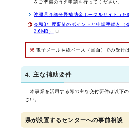
をご準備のうえ申請を行ってください。
沖縄県介護分野補助金ポータルサイト
（外
令和8年度事業のポイントと申請手続き（令
2.6MB）
※
電子メールや紙ベース（書面）での受付
4. 主な補助要件
本事業を活用する際の主な交付要件は以下の
さい。
県が設置するセンターへの事前相談