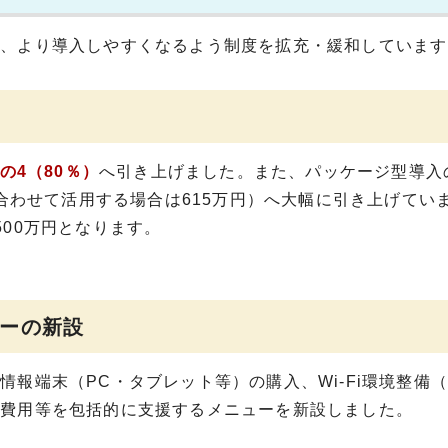
、より導入しやすくなるよう制度を拡充・緩和しています
分の4（80％）
へ引き上げました。また、パッケージ型導入
を合わせて活用する場合は615万円）へ大幅に引き上げてい
00万円となります。
ーの新設
端末（PC・タブレット等）の購入、Wi-Fi環境整備（
ト費用等を包括的に支援するメニューを新設しました。