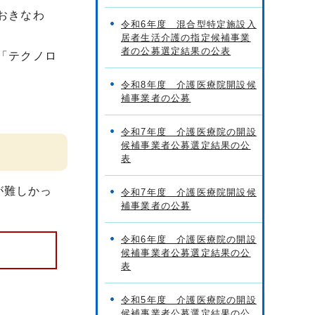
おきなわ
令和6年度 混合型特定施設入
居者生活介護の指定候補事業
者の公募選定結果の公表
「テクノロ
令和8年度 介護医療院開設候
補事業者の公募
令和7年度 介護医療院の開設
候補事業者公募選定結果の公
表
が難しかっ
令和7年度 介護医療院開設候
補事業者の公募
令和6年度 介護医療院の開設
候補事業者公募選定結果の公
表
令和5年度 介護医療院の開設
候補事業者公募選定結果の公