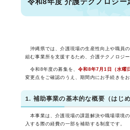
令和8年度 介護テクノロジ
沖縄県では、介護現場の生産性向上や職員の
組む事業所を支援するため、介護テクノロジ
令和8年度の募集を、
令和8年7月1日（水曜
変更点をご確認のうえ、期間内にお手続きを
1. 補助事業の基本的な概要（はじ
本事業は、介護現場の課題解決や職場環境の改
入する際の経費の一部を補助する制度です。