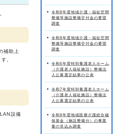
令和8年度地域介護・福祉空間
。
整備等施設整備交付金の要望
調査
令和9年度地域介護・福祉空間
整備等施設整備交付金の要望
調査
の補助上
ます。
令和6年度特別養護老人ホーム
（介護老人福祉施設）整備法
人公募選定結果の公表
令和7年度特別養護老人ホーム
（介護老人福祉施設）整備法
人公募選定結果の公表
LAN設備
令和9年度地域医療介護総合確
保基金（施設整備分）の事業
量の見込み調査