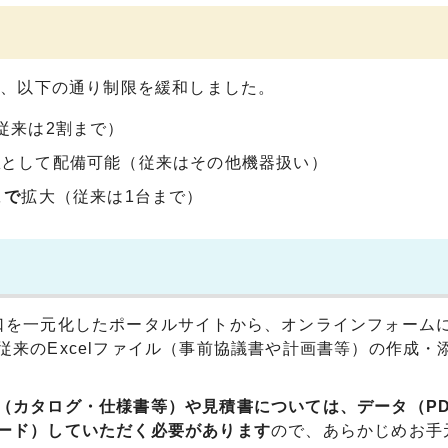
、以下の通り制限を緩和しました。
従来は2割まで）
限
として配備可能（従来はその他機器扱い）
まで
拡大（従来は1台まで）
口を一元化したポータルサイトから、オンラインフォーム
来のExcelファイル（事前協議書や計画書等）の作成・
（カタログ・仕様書等）や見積書については、データ（PD
ード）していただく必要があります
ので、あらかじめお手