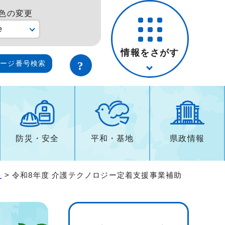
色の変更
e
情報をさがす
ページ番号検索
防災・安全
平和・基地
県政情報
報
> 令和8年度 介護テクノロジー定着支援事業補助