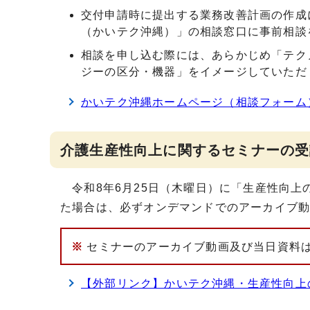
交付申請時に提出する業務改善計画の作成
（かいテク沖縄）」の相談窓口に事前相談
相談を申し込む際には、あらかじめ「テク
ジーの区分・機器」をイメージしていただ
かいテク沖縄ホームページ（相談フォーム
介護生産性向上に関するセミナーの受
令和8年6月25日（木曜日）に「生産性向上
た場合は、必ずオンデマンドでのアーカイブ
※
セミナーのアーカイブ動画及び当日資料
【外部リンク】かいテク沖縄・生産性向上