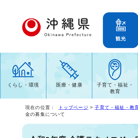
観光
くらし・環境
医療・健康
子育て・福祉・
教育
現在の位置：
トップページ
>
子育て・福祉・教
金の募集について