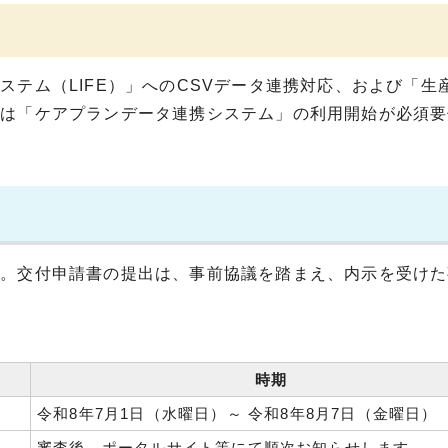
テム（LIFE）」へのCSVデータ連携対応、および「生
所は「ケアプランデータ連携システム」の利用開始が必須要
。交付申請書の提出は、事前協議を踏まえ、内示を受けた
時期
令和8年7月1日（水曜日）～ 令和8年8月7日（金曜日）
審査後、ポータルサイト等にて順次お知らせします。