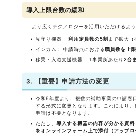
導入上限台数の緩和
より広くテクノロジーを活用いただけるよう
見守り機器：
利用定員数の5割
まで拡大（
インカム： 申請時点における
職員数を上
移乗・入浴支援機器： 1事業所あたり
2台
3. 【重要】申請方法の変更
令和8年度より、複数の補助事業の申請窓
する形式に変更となります。これにより、従
申請は不要となります。
ただし、
導入する機器の内容が分かる資料
をオンラインフォーム上で添付（アップロ