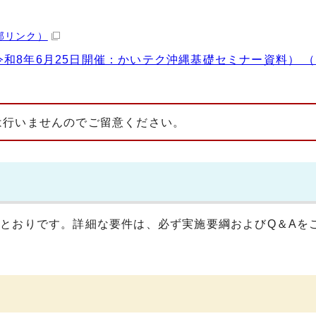
部リンク）
和8年6月25日開催：かいテク沖縄基礎セミナー資料） （
は行いませんのでご留意ください。
とおりです。詳細な要件は、必ず実施要綱およびQ＆Aを