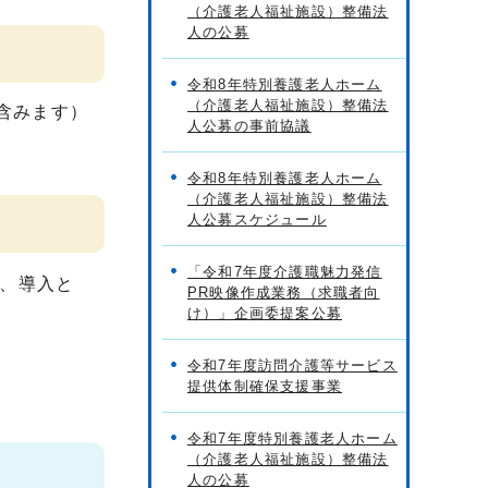
（介護老人福祉施設）整備法
人の公募
令和8年特別養護老人ホーム
（介護老人福祉施設）整備法
含みます）
人公募の事前協議
令和8年特別養護老人ホーム
（介護老人福祉施設）整備法
人公募スケジュール
「令和7年度介護職魅力発信
、導入と
PR映像作成業務（求職者向
け）」企画委提案公募
令和7年度訪問介護等サービス
提供体制確保支援事業
令和7年度特別養護老人ホーム
（介護老人福祉施設）整備法
人の公募