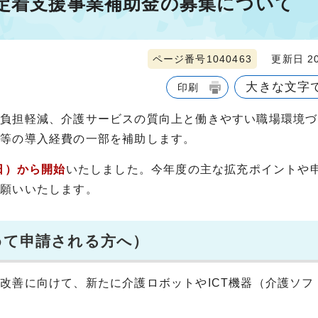
ー定着支援事業補助金の募集について
ページ番号1040463
更新日 20
大きな文字
印刷
負担軽減、介護サービスの質向上と働きやすい職場環境づ
ー等の導入経費の一部を補助します。
日）から開始
いたしました。今年度の主な拡充ポイントや
お願いいたします。
めて申請される方へ）
善に向けて、新たに介護ロボットやICT機器（介護ソフ