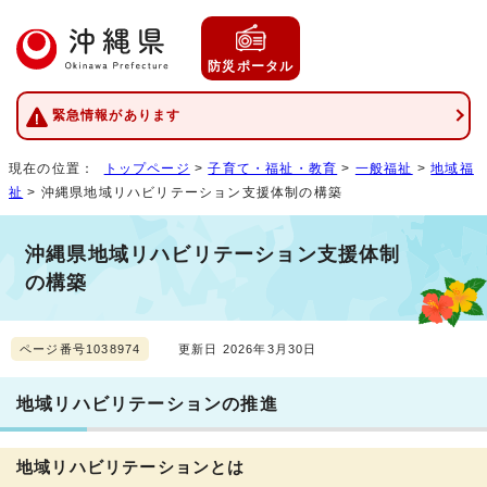
防災ポータル
緊急情報があります
現在の位置：
トップページ
>
子育て・福祉・教育
>
一般福祉
>
地域福
祉
> 沖縄県地域リハビリテーション支援体制の構築
沖縄県地域リハビリテーション支援体制
の構築
ページ番号1038974
更新日 2026年3月30日
地域リハビリテーションの推進
地域リハビリテーションとは