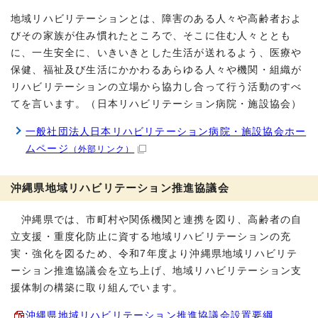
地域リハビリテーションとは、障害のある人々や高齢者およ
びその家族が住み慣れたところで、そこに住む人々ととも
に、一生安全に、いきいきとした生活が送れるよう、医療や
保健、福祉及び生活にかかわるあらゆる人々や機関・組織が
リハビリテーションの立場から協力し合って行う活動のすべ
てを言います。（日本リハビリテーション病院・施設協会）
一般社団法人日本リハビリテーション病院・施設協会ホー
ムページ
（外部リンク）
沖縄県地域リハビリテーション推進協議会
沖縄県では、市町村や関係機関と連携を図り、高齢者の自
立支援・重度化防止に資する地域リハビリテーションの充
実・強化を図るため、令和7年度より沖縄県地域リハビリテ
ーション推進協議会を立ち上げ、地域リハビリテーション支
援体制の構築に取り組んでいます。
沖縄県地域リハビリテーション推進協議会設置要綱