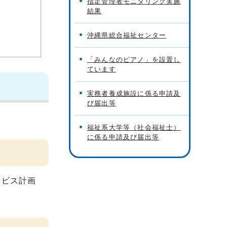
指定管理者モニタリング実施
結果
沖縄県総合福祉センター
「みんなのピアノ」を設置し
ています
実務者養成施設に係る申請及
び届出等
福祉系大学等（社会福祉士）
に係る申請及び届出等
ービス計画