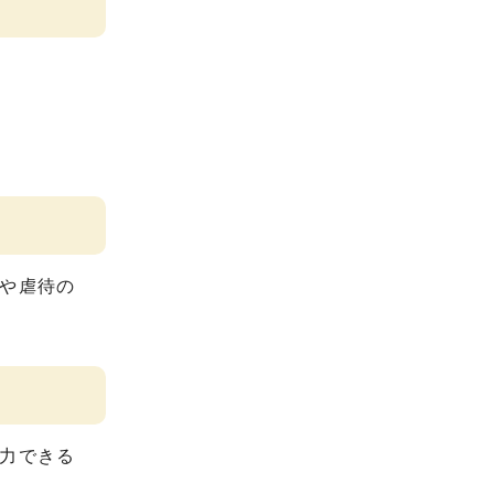
や虐待の
力できる