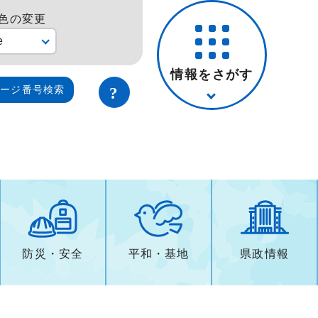
色の変更
e
情報をさがす
ページ番号検索
防災・安全
平和・基地
県政情報