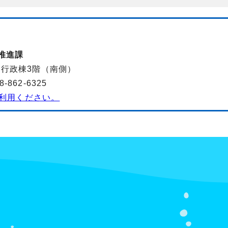
推進課
-2行政棟3階（南側）
862-6325
利用ください。