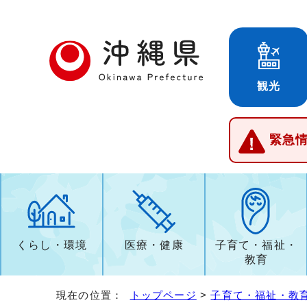
観光
緊急
くらし・環境
医療・健康
子育て・福祉・
教育
現在の位置：
トップページ
>
子育て・福祉・教