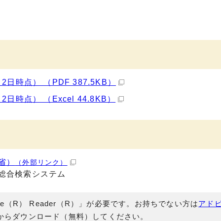
時点） （PDF 387.5KB）
点） （Excel 44.8KB）
省）
（外部リンク）
総合検索システム
e（R） Reader（R）」が必要です。お持ちでない方は
アド
からダウンロード（無料）してください。