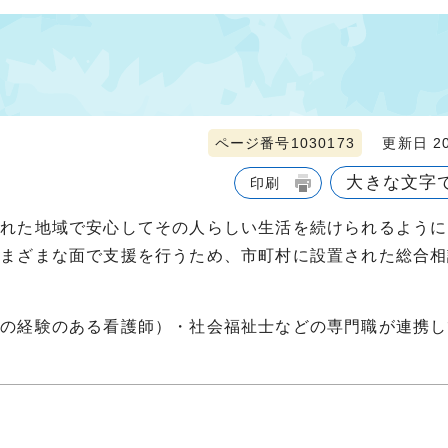
ページ番号1030173
更新日 20
大きな文字
印刷
れた地域で安心してその人らしい生活を続けられるように
さまざまな面で支援を行うため、市町村に設置された総合相
の経験のある看護師）・社会福祉士などの専門職が連携し