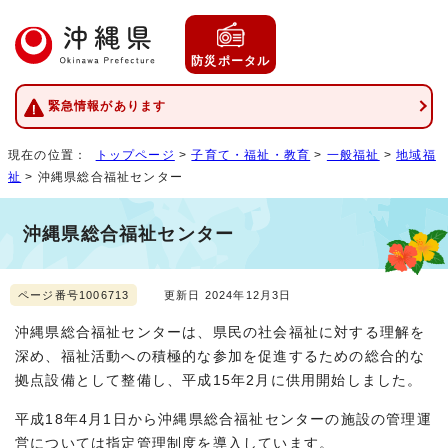
防災ポータル
緊急情報があります
現在の位置：
トップページ
>
子育て・福祉・教育
>
一般福祉
>
地域福
祉
> 沖縄県総合福祉センター
沖縄県総合福祉センター
ページ番号1006713
更新日 2024年12月3日
沖縄県総合福祉センターは、県民の社会福祉に対する理解を
深め、福祉活動への積極的な参加を促進するための総合的な
拠点設備として整備し、平成15年2月に供用開始しました。
平成18年4月1日から沖縄県総合福祉センターの施設の管理運
営については指定管理制度を導入しています。