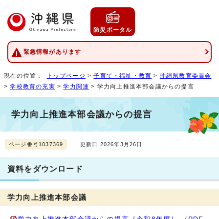
防災ポータル
緊急情報があります
現在の位置：
トップページ
>
子育て・福祉・教育
>
沖縄県教育委員会
>
学校教育の充実
>
学力関連
> 学力向上推進本部会議からの提言
学力向上推進本部会議からの提言
ページ番号1037369
更新日 2026年3月26日
資料をダウンロード
学力向上推進本部会議