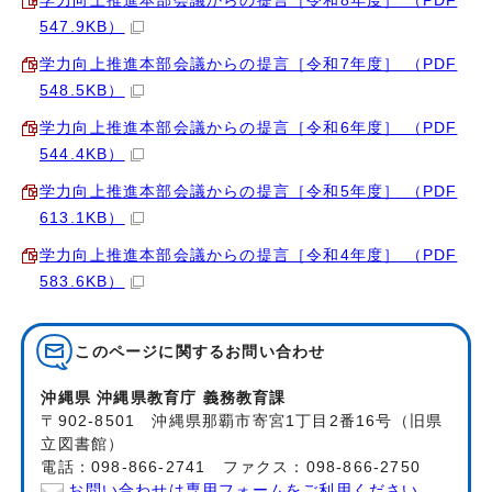
学力向上推進本部会議からの提言［令和8年度］ （PDF
547.9KB）
学力向上推進本部会議からの提言［令和7年度］ （PDF
548.5KB）
学力向上推進本部会議からの提言［令和6年度］ （PDF
544.4KB）
学力向上推進本部会議からの提言［令和5年度］ （PDF
613.1KB）
学力向上推進本部会議からの提言［令和4年度］ （PDF
583.6KB）
このページに関する
お問い合わせ
沖縄県 沖縄県教育庁 義務教育課
〒902-8501 沖縄県那覇市寄宮1丁目2番16号（旧県
立図書館）
電話：098-866-2741 ファクス：098-866-2750
お問い合わせは専用フォームをご利用ください。