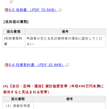
3-5 依頼書 （PDF 70.5KB）
[追加提出書類]
提出書類
備考
(9)扶養誓約
申請者が主たる生計維持者の場合に提出してくだ
書
さい。
3-6 扶養誓約書 （PDF 32.8KB）
(4)【全日・定時・通信】家計急変世帯（年収490万円未満に
相当すると見込まれる世帯）
提出書類
備考
（1）高校生等奨