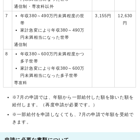
通信制・専攻科以外
7
年収380～490万円未満程度の世
3,155円
12,630
帯
円
家計急変により年収380～490万
円未満相当になった世帯
通信制
8
年収380～600万円未満程度かつ
多子世帯
家計急変により年収380～600万
円未満相当になった多子世帯
専攻科
※7月の申請では、年額から一部給付した額を除いた額を
給付します。（再度申請が必要です。）
※一部給付を申請しなくても、7月の申請で年額を受給で
きます。
申請に必要な書類について