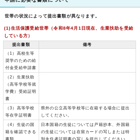
世帯の状況によって提出書類が異なります。
(1)生活保護受給世帯（令和8年4月1日現在、生業扶助を受給
している方）
提出書類
備考
（1）高校生等
奨学のための給
付金受給申請書
（2）生業扶助
（高等学校等就
学費）受給証明
書
（3）高等学校
県外の公立高等学校等に在籍する場合に提出
等在学証明書
してください。
（4）生徒の国
日本国籍の生徒については戸籍抄本、外国籍
籍を確認できる
の生徒については在留カードの写しまたは特
書類
別永住者証明書の写しを提出してください。