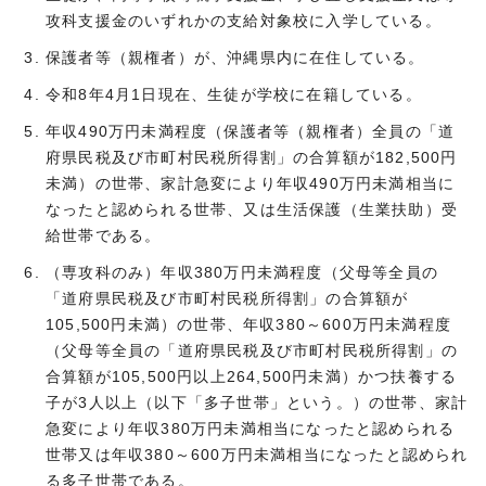
攻科支援金のいずれかの支給対象校に入学している。
保護者等（親権者）が、沖縄県内に在住している。
令和8年4月1日現在、生徒が学校に在籍している。
年収490万円未満程度（保護者等（親権者）全員の「道
府県民税及び市町村民税所得割」の合算額が182,500円
未満）の世帯、家計急変により年収490万円未満相当に
なったと認められる世帯、又は生活保護（生業扶助）受
給世帯である。
（専攻科のみ）年収380万円未満程度（父母等全員の
「道府県民税及び市町村民税所得割」の合算額が
105,500円未満）の世帯、年収380～600万円未満程度
（父母等全員の「道府県民税及び市町村民税所得割」の
合算額が105,500円以上264,500円未満）かつ扶養する
子が3人以上（以下「多子世帯」という。）の世帯、家計
急変により年収380万円未満相当になったと認められる
世帯又は年収380～600万円未満相当になったと認められ
る多子世帯である。