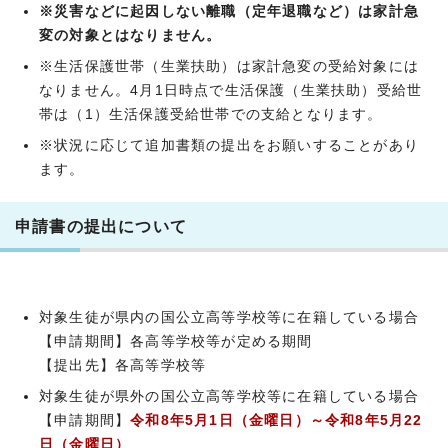
※災害などに起因しない離職（定年退職など）は家計急
変の対象とはなりません。
※生活保護世帯（生業扶助）は家計急変の受給対象には
なりません。4月1日時点で生活保護（生業扶助）受給世
帯は（1）生活保護受給世帯での支給となります。
※状況に応じて追加書類の提出をお願いすることがあり
ます。
申請書の提出について
対象生徒が県内の国公立高等学校等に在籍している場合
【申請期間】各高等学校等が定める期間
【提出先】各高等学校等
対象生徒が県外の国公立高等学校等に在籍している場合
【申請期間】
令和8年5月1日（金曜日）～令和8年5月22
日（金曜日）