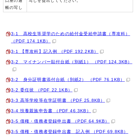
口座の通
写しを提出してください。
帳の写し
3-1 高校生等奨学のための給付金受給申請書（専攻科）
（PDF 174.1KB）
3-1 【専攻科】記入例 （PDF 192.2KB）
3-2 マイナンバー貼付台紙（別紙1） （PDF 124.3KB）
3-2 身分証明書添付台紙（別紙2） （PDF 76.1KB）
3-2 委任状 （PDF 22.1KB）
3-3 高等学校等在学証明書 （PDF 25.8KB）
3-4 扶養親族申告書 （PDF 46.3KB）
3-5 債権・債務者登録申出書 （PDF 64.9KB）
3-5 債権・債務者登録申出書 記入例 （PDF 69.8KB）