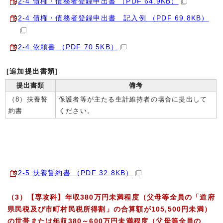
2-4 債権・債務者登録申出書 （PDF 64.9KB）
2-4 債権・債務者登録申出書 記入例 （PDF 69.8KB）
2-4 依頼書 （PDF 70.5KB）
[追加提出書類]
提出書類
備考
（8）扶養誓
保護者等が主たる生計維持者の場合に提出して
約書
ください。
2-5 扶養誓約書 （PDF 32.8KB）
（3）【専攻科】年収380万円未満程度（父母等全員の「道府
県民税及び市町村民税所得割」の合算額が105,500円未満）
の世帯または年収380～600万円未満程度（父母等全員の