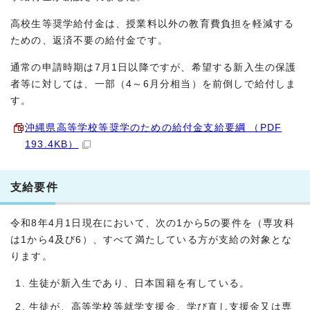
高校生等奨学給付金は、授業料以外の教育費負担を軽減する
ための、返済不要の給付金です。
通常の申請時期は7月1日以降ですが、希望する新入生の保護
者等に対しては、一部（4～6月分相当）を前倒しで給付しま
す。
沖縄県高等学校等奨学のための給付金支給要綱 （PDF
193.4KB）
支給要件
令和8年4月1日現在において、次の1から5の要件を（専攻科
は1から4及び6）、すべて満たしている方が支給の対象とな
ります。
生徒が新入生であり、日本国籍を有している。
生徒が、高等学校等就学支援金、学び直し支援金又は専