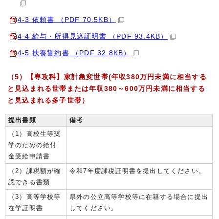
4-3 依頼書 （PDF 70.5KB）
4-4 給与・所得見込証明書 （PDF 93.4KB）
4-5 扶養誓約書 （PDF 32.8KB）
（5）【専攻科】家計急変世帯(年収380万円未満に相当する
と見込まれる世帯または年収380～600万円未満に相当する
と見込まれる多子世帯）
提出書類
備考
（1）高校生等奨
学のための給付
金受給申請書
（2）課税額が確
令和7年度課税証明書を提出してください。
認できる書類
（3）高等学校等
県外の公立高等学校等に在籍する場合に提出
在学証明書
してください。