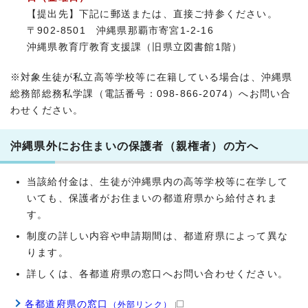
【提出先】下記に郵送または、直接ご持参ください。
〒902-8501 沖縄県那覇市寄宮1-2-16
沖縄県教育庁教育支援課（旧県立図書館1階）
※対象生徒が私立高等学校等に在籍している場合は、沖縄県
総務部総務私学課（電話番号：098-866-2074）へお問い合
わせください。
沖縄県外にお住まいの保護者（親権者）の方へ
当該給付金は、生徒が沖縄県内の高等学校等に在学して
いても、保護者がお住まいの都道府県から給付されま
す。
制度の詳しい内容や申請期間は、都道府県によって異な
ります。
詳しくは、各都道府県の窓口へお問い合わせください。
各都道府県の窓口
（外部リンク）