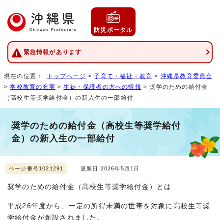
防災ポータル
緊急情報があります
現在の位置：
トップページ
>
子育て・福祉・教育
>
沖縄県教育委員会
>
学校教育の充実
>
生徒・保護者の方への情報
> 奨学のための給付金
（高校生等奨学給付金）の新入生の一部給付
奨学のための給付金（高校生等奨学給付
金）の新入生の一部給付
ページ番号1021291
更新日 2026年5月1日
奨学のための給付金（高校生等奨学給付金）とは
平成26年度から、一定の所得未満の世帯を対象に高校生等奨
学給付金が創設されました。