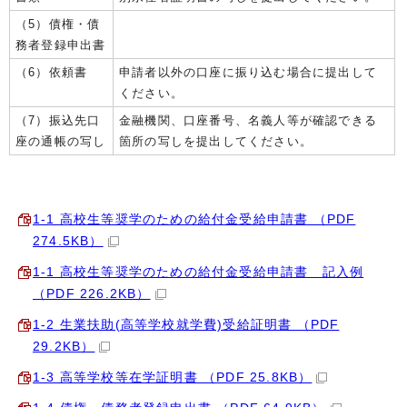
（5）債権・債
務者登録申出書
（6）依頼書
申請者以外の口座に振り込む場合に提出して
ください。
（7）振込先口
金融機関、口座番号、名義人等が確認できる
座の通帳の写し
箇所の写しを提出してください。
1-1 高校生等奨学のための給付金受給申請書 （PDF
274.5KB）
1-1 高校生等奨学のための給付金受給申請書 記入例
（PDF 226.2KB）
1-2 生業扶助(高等学校就学費)受給証明書 （PDF
29.2KB）
1-3 高等学校等在学証明書 （PDF 25.8KB）