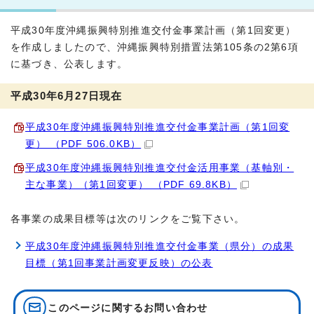
平成30年度沖縄振興特別推進交付金事業計画（第1回変更）
を作成しましたので、沖縄振興特別措置法第105条の2第6項
に基づき、公表します。
平成30年6月27日現在
平成30年度沖縄振興特別推進交付金事業計画（第1回変
更） （PDF 506.0KB）
平成30年度沖縄振興特別推進交付金活用事業（基軸別・
主な事業）（第1回変更） （PDF 69.8KB）
各事業の成果目標等は次のリンクをご覧下さい。
平成30年度沖縄振興特別推進交付金事業（県分）の成果
目標（第1回事業計画変更反映）の公表
このページに関する
お問い合わせ