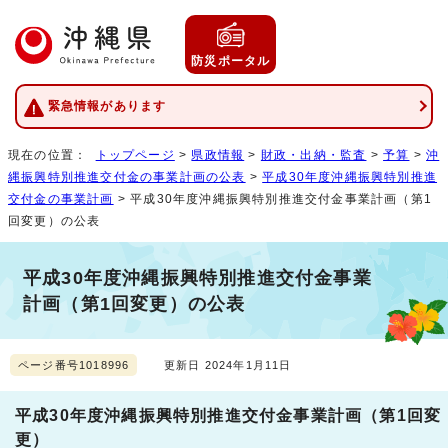
防災ポータル
緊急情報があります
現在の位置：
トップページ
>
県政情報
>
財政・出納・監査
>
予算
>
沖
縄振興特別推進交付金の事業計画の公表
>
平成30年度沖縄振興特別推進
交付金の事業計画
> 平成30年度沖縄振興特別推進交付金事業計画（第1
回変更）の公表
平成30年度沖縄振興特別推進交付金事業
計画（第1回変更）の公表
ページ番号1018996
更新日 2024年1月11日
平成30年度沖縄振興特別推進交付金事業計画（第1回変
更）