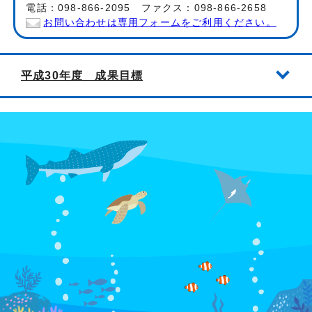
電話：098-866-2095 ファクス：098-866-2658
お問い合わせは専用フォームをご利用ください。
平成30年度 成果目標