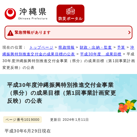
防災ポータル
緊急情報があります
現在の位置：
トップページ
>
県政情報
>
財政・出納・監査
>
予算
>
沖
縄振興特別推進交付金の成果目標の公表
>
平成30年度 成果目標
> 平成
30年度沖縄振興特別推進交付金事業（県分）の成果目標（第1回事業計画
変更反映）の公表
平成30年度沖縄振興特別推進交付金事業
（県分）の成果目標（第1回事業計画変更
反映）の公表
ページ番号1019000
更新日 2024年1月11日
平成30年6月29日現在