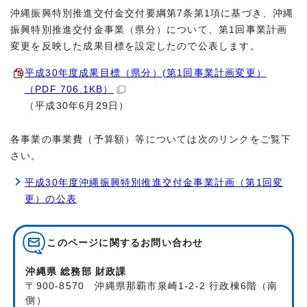
沖縄振興特別推進交付金交付要綱第7条第1項に基づき、沖縄
振興特別推進交付金事業（県分）について、第1回事業計画
変更を反映した成果目標を設定したので公表します。
平成30年度成果目標（県分）(第1回事業計画変更）
（PDF 706.1KB）
（平成30年6月29日）
各事業の事業費（予算額）等については次のリンクをご覧下
さい。
平成30年度沖縄振興特別推進交付金事業計画（第1回変
更）の公表
このページに関する
お問い合わせ
沖縄県 総務部 財政課
〒900-8570 沖縄県那覇市泉崎1-2-2 行政棟6階（南
側）