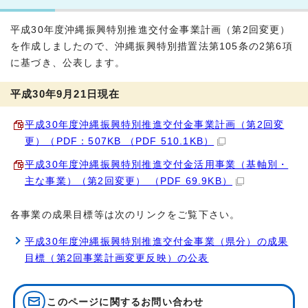
平成30年度沖縄振興特別推進交付金事業計画（第2回変更）
を作成しましたので、沖縄振興特別措置法第105条の2第6項
に基づき、公表します。
平成30年9月21日現在
平成30年度沖縄振興特別推進交付金事業計画（第2回変
更）（PDF：507KB （PDF 510.1KB）
平成30年度沖縄振興特別推進交付金活用事業（基軸別・
主な事業）（第2回変更） （PDF 69.9KB）
各事業の成果目標等は次のリンクをご覧下さい。
平成30年度沖縄振興特別推進交付金事業（県分）の成果
目標（第2回事業計画変更反映）の公表
このページに関する
お問い合わせ