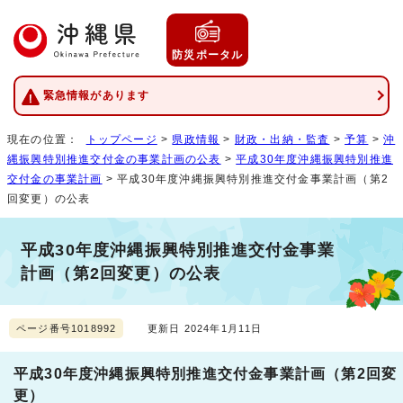
防災ポータル
緊急情報があります
現在の位置：
トップページ
>
県政情報
>
財政・出納・監査
>
予算
>
沖
縄振興特別推進交付金の事業計画の公表
>
平成30年度沖縄振興特別推進
交付金の事業計画
> 平成30年度沖縄振興特別推進交付金事業計画（第2
回変更）の公表
平成30年度沖縄振興特別推進交付金事業
計画（第2回変更）の公表
ページ番号1018992
更新日 2024年1月11日
平成30年度沖縄振興特別推進交付金事業計画（第2回変
更）