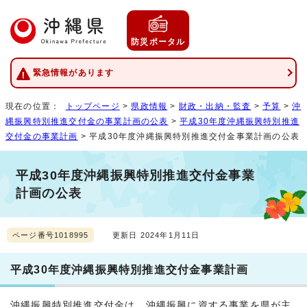
防災ポータル
緊急情報があります
現在の位置：
トップページ
>
県政情報
>
財政・出納・監査
>
予算
>
沖
縄振興特別推進交付金の事業計画の公表
>
平成30年度沖縄振興特別推進
交付金の事業計画
> 平成30年度沖縄振興特別推進交付金事業計画の公表
平成30年度沖縄振興特別推進交付金事業
計画の公表
ページ番号1018995
更新日 2024年1月11日
平成30年度沖縄振興特別推進交付金事業計画
沖縄振興特別推進交付金は、沖縄振興に資する事業を県が主