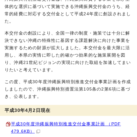
体的な選択に基づいて実施できる沖縄振興交付金のうち、経
常的経費に対応する交付金として平成24年度に創設されまし
た。
本交付金の創設により、全国一律の制度・施策では十分に解
決できない沖縄の特殊性に基因する課題解決に向けた事業を
実施するための財源が拡大しました。本交付金を最大限に活
用し、本県の実情に即した的確かつ効果的な施策展開を図
り、沖縄21世紀ビジョンの実現に向けた取組を加速してまい
りたいと考えています。
この度、平成30年度沖縄振興特別推進交付金事業計画を作成
しましたので、沖縄振興特別措置法第105条の2第6項に基づ
き、公表します。
平成30年4月2日現在
平成30年度沖縄振興特別推進交付金事業計画 （PDF
479.6KB）