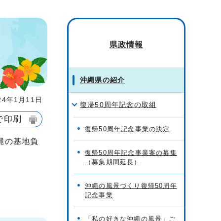
県政情報
沖縄県の紹介
4年1月11日
復帰50周年記念の取組
で印刷
復帰50周年記念事業の決定
縄の基地負
復帰50周年記念事業案の募集
（募集期間延長）
沖縄の風景づくり復帰50周年
記念事業
「私の好きな沖縄の風景」ご