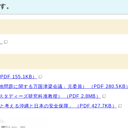
す。
）
F 155.1KB）
題に関する万国津梁会議」元委員） （PDF 280.5KB
ディーズ研究科准教授） （PDF 2.8MB）
考える沖縄と日本の安全保障」 （PDF 427.7KB）