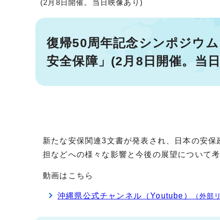
(2月8日開催。当日映像あり)
復帰50周年記念シンポジウ
安全保障」(2月8日開催。当日
新たな安保関連3文書が発表され、日本の安保
担などへの様々な影響と今後の展望について
動画はこちら
沖縄県公式チャンネル（Youtube）
（外部