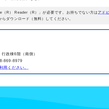
e（R） Reader（R）」が必要です。お持ちでない方は
アド
からダウンロード（無料）してください。
-2 行政棟6階（南側）
869-8979
利用ください。