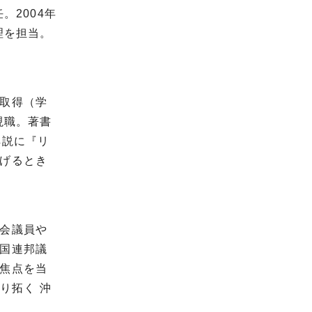
。2004年
理を担当。
取得（学
現職。著書
解説に『リ
げるとき
会議員や
国連邦議
焦点を当
り拓く 沖