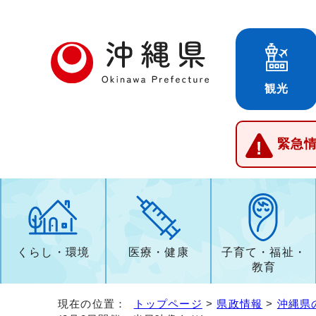
観光
緊急
くらし・環境
医療・健康
子育て・福祉・
教育
現在の位置：
トップページ
>
県政情報
>
沖縄県