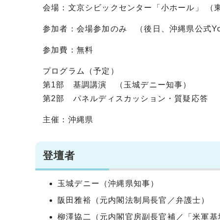
会場：文京シビックセンター「小ホール」 （東京都
参加者：会場参加のみ （後日、沖縄県公式Yo
参加費：無料
プログラム（予定）
第1部 基調講演 （玉城デニー知事）
第2部 パネルディスカッション・質疑応答
主催：沖縄県
登壇者
玉城デニー（沖縄県知事）
阪田雅裕（元内閣法制局長官／弁護士）
柳澤協二（元内閣官房副長官補／「米軍基