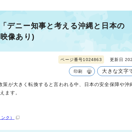
ム「デニー知事と考える沖縄と日本の
映像あり)
ページ番号1024863
更新日 202
大きな文字
印刷
政策が大きく転換すると言われる中、日本の安全保障や沖
考えます。
リンク）