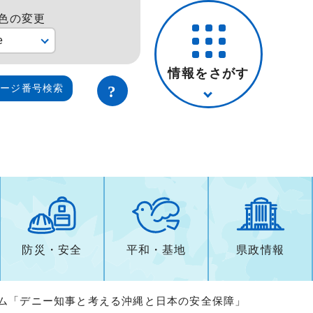
色の変更
e
情報をさがす
ページ番号検索
防災・安全
平和・基地
県政情報
ウム「デニー知事と考える沖縄と日本の安全保障」