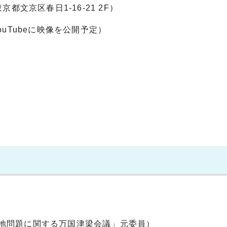
文京区春日1-16-21 2F）
uTubeに映像を公開予定）
地問題に関する万国津梁会議」元委員）