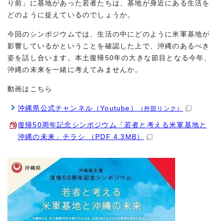
り前」に基地があった若者たちは、基地が身近にある生活を
どのように捉えているのでしょうか。
今回のシンポジウムでは、生活の中にどのように米軍基地が
影響しているかということを確認した上で、沖縄のあるべき
姿を話し合います。本土復帰50年の大きな節目となる今年、
沖縄の未来を一緒に考えてみませんか。
動画はこちら
沖縄県公式チャンネル（Youtube）
（外部リンク）
復帰50周年記念シンポジウム「若者と考える米軍基地と
沖縄の未来」チラシ （PDF 4.3MB）