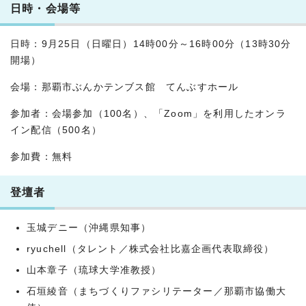
日時・会場等
日時：9月25日（日曜日）14時00分～16時00分（13時30分
開場）
会場：那覇市ぶんかテンブス館 てんぶすホール
参加者：会場参加（100名）、「Zoom」を利用したオンラ
イン配信（500名）
参加費：無料
登壇者
玉城デニー（沖縄県知事）
ryuchell（タレント／株式会社比嘉企画代表取締役）
山本章子（琉球大学准教授）
石垣綾音（まちづくりファシリテーター／那覇市協働大