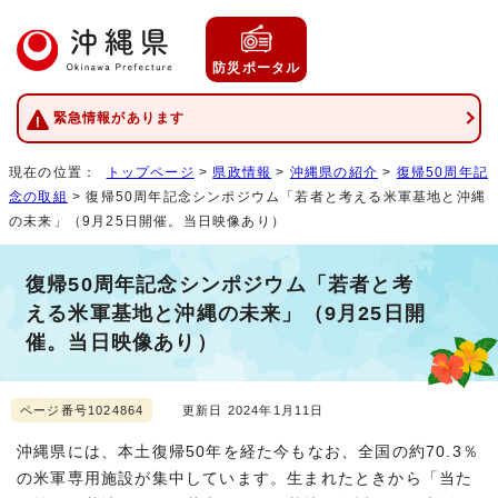
防災ポータル
緊急情報があります
現在の位置：
トップページ
>
県政情報
>
沖縄県の紹介
>
復帰50周年記
念の取組
> 復帰50周年記念シンポジウム「若者と考える米軍基地と沖縄
の未来」（9月25日開催。当日映像あり）
復帰50周年記念シンポジウム「若者と考
える米軍基地と沖縄の未来」（9月25日開
催。当日映像あり）
ページ番号1024864
更新日 2024年1月11日
沖縄県には、本土復帰50年を経た今もなお、全国の約70.3％
の米軍専用施設が集中しています。生まれたときから「当た