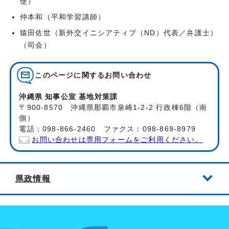
使）
仲本和（平和学習講師）
猿田佐世（新外交イニシアティブ（ND）代表／弁護士）
（司会）
このページに関する
お問い合わせ
沖縄県 知事公室 基地対策課
〒900-8570 沖縄県那覇市泉崎1-2-2 行政棟6階（南
側）
電話：098-866-2460 ファクス：098-869-8979
お問い合わせは専用フォームをご利用ください。
県政情報