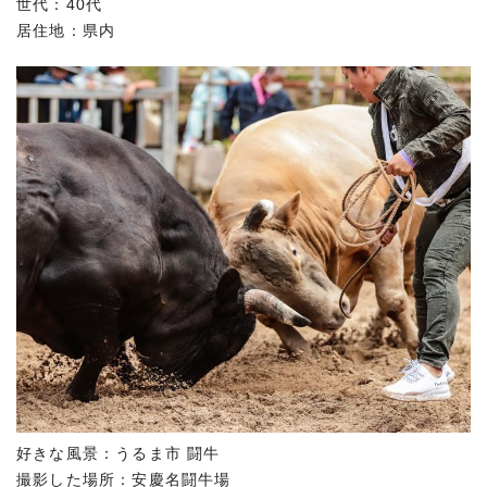
世代：40代
居住地：県内
好きな風景：うるま市 闘牛
撮影した場所：安慶名闘牛場