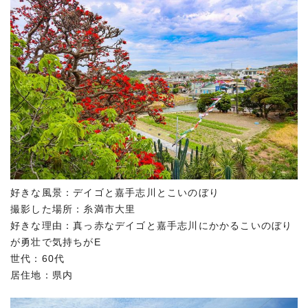
好きな風景：デイゴと嘉手志川とこいのぼり
撮影した場所：糸満市大里
好きな理由：真っ赤なデイゴと嘉手志川にかかるこいのぼり
が勇壮で気持ちがE
世代：60代
居住地：県内