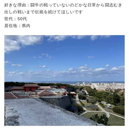
好きな理由：闘牛の戦っていないのどかな日常から闘志むき
出しの戦いまで伝統を続けてほしいです
世代：50代
居住地：県内