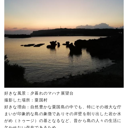
好きな風景：夕暮れのマハナ展望台
撮影した場所：粟国村
好きな理由：自然豊かな粟国島の中でも、特にその雄大な佇
まいが印象的な島の象徴でありその岸壁を削り出した岩か水
がめ（トゥージ）の基となるなど、昔から島の人々の生活に
欠かせない存在であるため