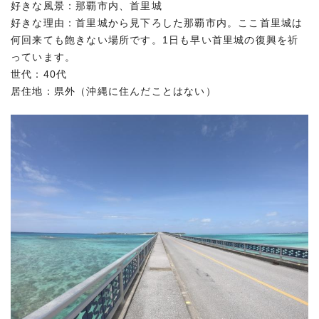
好きな風景：那覇市内、首里城
好きな理由：首里城から見下ろした那覇市内。ここ首里城は
何回来ても飽きない場所です。1日も早い首里城の復興を祈
っています。
世代：40代
居住地：県外（沖縄に住んだことはない）