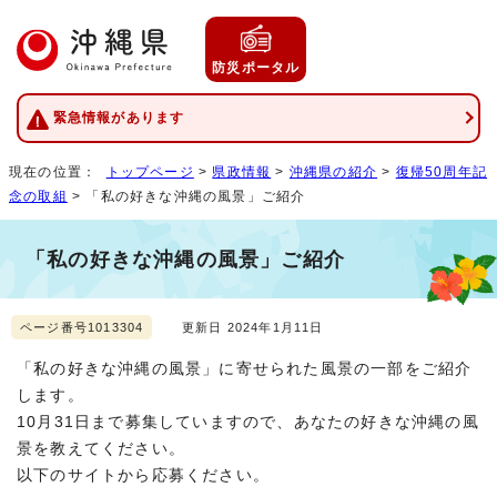
防災ポータル
緊急情報があります
現在の位置：
トップページ
>
県政情報
>
沖縄県の紹介
>
復帰50周年記
念の取組
> 「私の好きな沖縄の風景」ご紹介
「私の好きな沖縄の風景」ご紹介
ページ番号1013304
更新日 2024年1月11日
「私の好きな沖縄の風景」に寄せられた風景の一部をご紹介
します。
10月31日まで募集していますので、あなたの好きな沖縄の風
景を教えてください。
以下のサイトから応募ください。