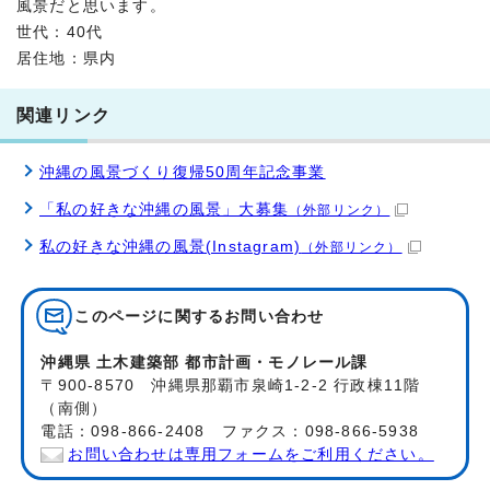
風景だと思います。
世代：40代
居住地：県内
関連リンク
沖縄の風景づくり復帰50周年記念事業
「私の好きな沖縄の風景」大募集
（外部リンク）
私の好きな沖縄の風景(Instagram)
（外部リンク）
このページに関する
お問い合わせ
沖縄県 土木建築部 都市計画・モノレール課
〒900-8570 沖縄県那覇市泉崎1-2-2 行政棟11階
（南側）
電話：098-866-2408 ファクス：098-866-5938
お問い合わせは専用フォームをご利用ください。