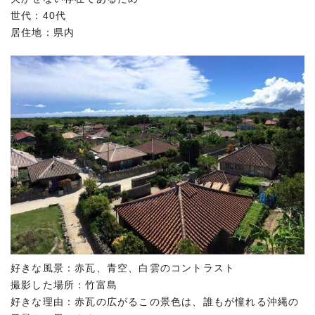
世代：40代
居住地：県内
好きな風景：赤瓦、青空、白雲のコントラスト
撮影した場所：竹富島
好きな理由：赤瓦の広がるこの景色は、誰もが憧れる沖縄の