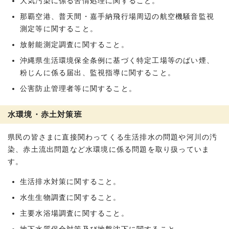
大気汚染に係る苦情処理に関すること。
那覇空港、普天間・嘉手納飛行場周辺の航空機騒音監視
測定等に関すること。
放射能測定調査に関すること。
沖縄県生活環境保全条例に基づく特定工場等のばい煙、
粉じんに係る届出、監視指導に関すること。
公害防止管理者等に関すること。
水環境・赤土対策班
県民の皆さまに直接関わってくる生活排水の問題や河川の汚
染、赤土流出問題など水環境に係る問題を取り扱っていま
す。
生活排水対策に関すること。
水生生物調査に関すること。
主要水浴場調査に関すること。