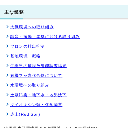
主な業務
大気環境への取り組み
騒音・振動・悪臭における取り組み
フロンの排出抑制
基地環境 概略
沖縄県の環境放射能調査結果
有機フッ素化合物について
水環境への取り組み
土壌汚染・地下水・地盤沈下
ダイオキシン類・化学物質
赤土(Red Soil)