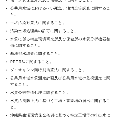
地下水質保全対策及び地盤沈下に関すること。
公共用水域におけるへい死魚、油汚染等調査に関するこ
と。
土壌汚染対策法に関すること。
汚染土壌処理業の許可に関すること。
水質に係る衛生環境研究所及び保健所の水質分析機器整
備に関すること。
基地排水調査に関すること。
PRTR法に関すること。
ダイオキシン類特別措置法に関すること。
公共用水域水質測定計画及び公共用水域の監視測定に関
すること。
水質公害苦情処理に関すること。
水質汚濁防止法に基づく工場・事業場の届出に関するこ
と。
沖縄県生活環境保全条例に基づく特定工場等の排出水に