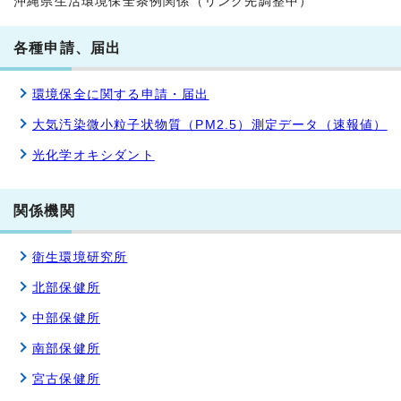
沖縄県生活環境保全条例関係（リンク先調整中）
各種申請、届出
環境保全に関する申請・届出
大気汚染微小粒子状物質（PM2.5）測定データ（速報値）
光化学オキシダント
関係機関
衛生環境研究所
北部保健所
中部保健所
南部保健所
宮古保健所