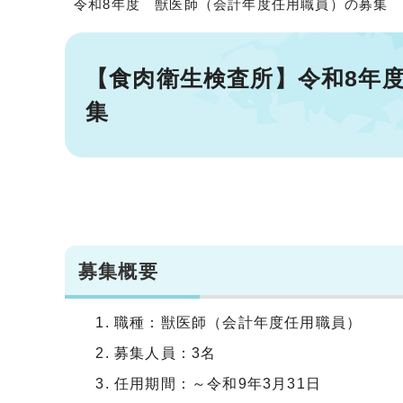
令和8年度 獣医師（会計年度任用職員）の募集
【食肉衛生検査所】令和8年
集
募集概要
職種：獣医師（会計年度任用職員）
募集人員：3名
任用期間：～令和9年3月31日