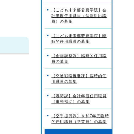
【こども未来部若夏学院】会
計年度任用職員（個別対応職
員）の募集
【こども未来部若夏学院】臨
時的任用職員の募集
【企画調整課】臨時的任用職
員の募集
【交通戦略推進課】臨時的任
用職員の募集
【港湾課】会計年度任用職員
（事務補助）の募集
【空手振興課】令和7年度臨時
的任用職員（学芸員）の募集