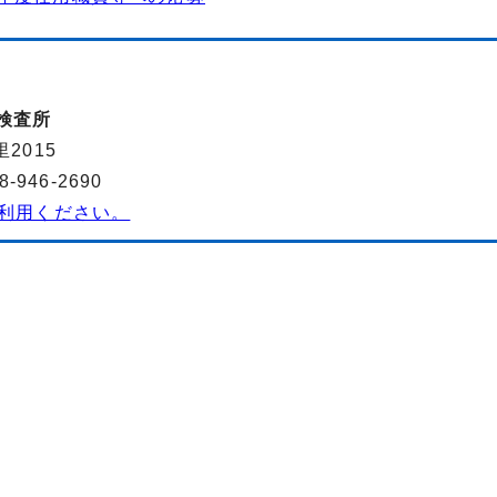
検査所
2015
946-2690
利用ください。