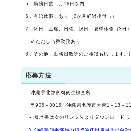
5．勤務日数：月16日以内
6．有給休暇：あり（2か月経過後付与）
7．休日：土曜、日曜、祝日、夏季休暇（3日
※ただし当番勤務あり
8．その他：勤務日数等のご相談も応じます。
応募方法
沖縄県北部食肉衛生検査所
〒905－0015 沖縄県名護市大南1－13－
履歴書は次のリンク先よりダウンロードし
沖縄県知事部局の臨時的任用職員及び会計