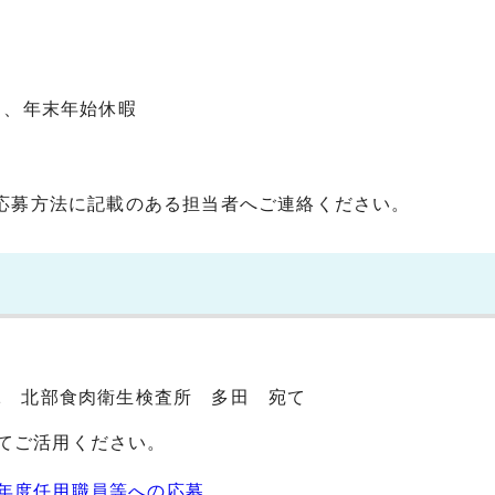
）、年末年始休暇
応募方法に記載のある担当者へご連絡ください。
11 北部食肉衛生検査所 多田 宛て
てご活用ください。
年度任用職員等への応募