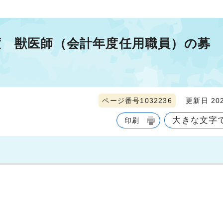
度 獣医師（会計年度任用職員）の募
ページ番号1032236
更新日 202
大きな文字
印刷