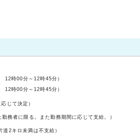
12時00分～12時45分）
12時00分～12時45分）
数に応じて決定）
以上勤務者に限る。また勤務期間に応じて支給。）
片道2キロ未満は不支給）