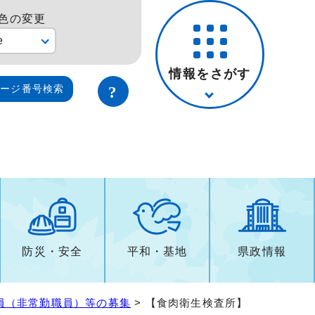
色の変更
e
情報をさがす
ページ番号検索
防災・安全
平和・基地
県政情報
員（非常勤職員）等の募集
> 【食肉衛生検査所】