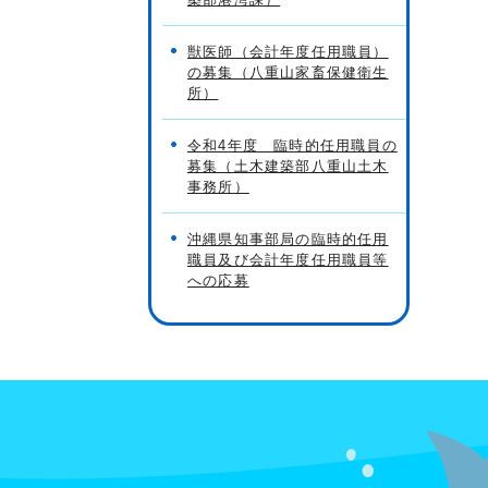
獣医師（会計年度任用職員）
の募集（八重山家畜保健衛生
所）
令和4年度 臨時的任用職員の
募集（土木建築部八重山土木
事務所）
沖縄県知事部局の臨時的任用
職員及び会計年度任用職員等
への応募