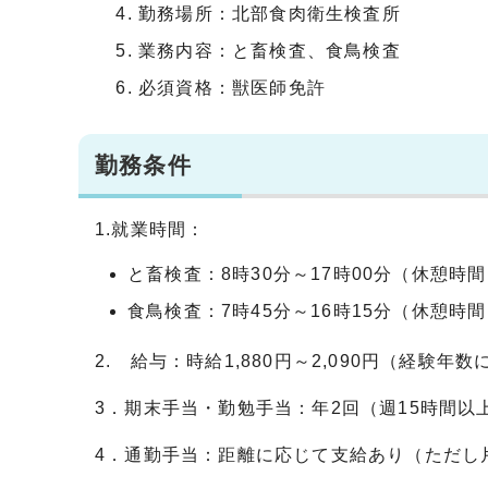
勤務場所：北部食肉衛生検査所
業務内容：と畜検査、食鳥検査
必須資格：獣医師免許
勤務条件
1.就業時間：
と畜検査：8時30分～17時00分（休憩時間 
食鳥検査：7時45分～16時15分（休憩時間 
2. 給与：時給1,880円～2,090円（経験年
3．期末手当・勤勉手当：年2回（週15時間
4．通勤手当：距離に応じて支給あり（ただし