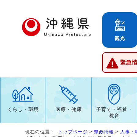
観光
緊急
くらし・環境
医療・健康
子育て・福祉・
教育
現在の位置：
トップページ
>
県政情報
>
人事・