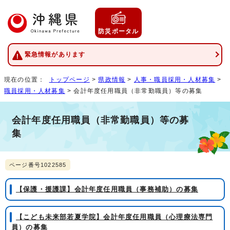
防災ポータル
緊急情報があります
現在の位置：
トップページ
>
県政情報
>
人事・職員採用・人材募集
>
職員採用・人材募集
> 会計年度任用職員（非常勤職員）等の募集
会計年度任用職員（非常勤職員）等の募
集
ページ番号1022585
【保護・援護課】会計年度任用職員（事務補助）の募集
【こども未来部若夏学院】会計年度任用職員（心理療法専門
員）の募集