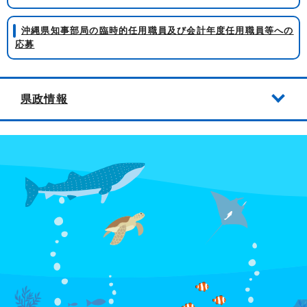
沖縄県知事部局の臨時的任用職員及び会計年度任用職員等への
応募
県政情報