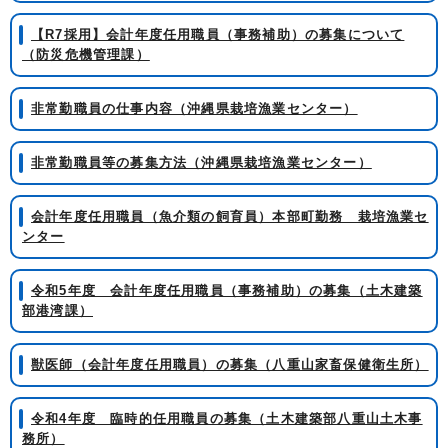
【R7採用】会計年度任用職員（事務補助）の募集について
（防災危機管理課）
非常勤職員の仕事内容（沖縄県栽培漁業センター）
非常勤職員等の募集方法（沖縄県栽培漁業センター）
会計年度任用職員（魚介類の飼育員）本部町勤務 栽培漁業セ
ンター
令和5年度 会計年度任用職員（事務補助）の募集（土木建築
部港湾課）
獣医師（会計年度任用職員）の募集（八重山家畜保健衛生所）
令和4年度 臨時的任用職員の募集（土木建築部八重山土木事
務所）