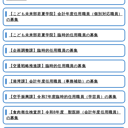
【こども未来部若夏学院】会計年度任用職員（個別対応職員）
の募集
【こども未来部若夏学院】臨時的任用職員の募集
【企画調整課】臨時的任用職員の募集
【交通戦略推進課】臨時的任用職員の募集
【港湾課】会計年度任用職員（事務補助）の募集
【空手振興課】令和7年度臨時的任用職員（学芸員）の募集
【食肉衛生検査所】令和8年度 獣医師（会計年度任用職員）
の募集