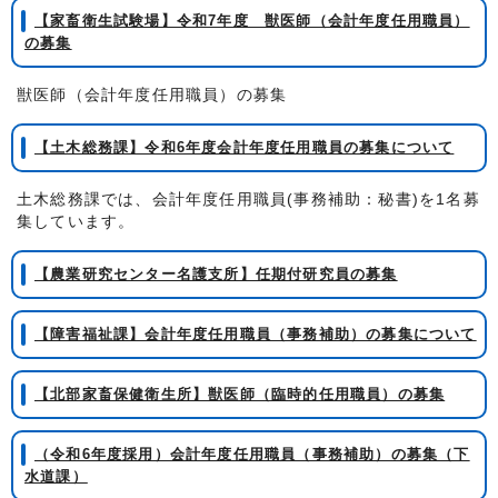
【家畜衛生試験場】令和7年度 獣医師（会計年度任用職員）
の募集
獣医師（会計年度任用職員）の募集
【土木総務課】令和6年度会計年度任用職員の募集について
土木総務課では、会計年度任用職員(事務補助：秘書)を1名募
集しています。
【農業研究センター名護支所】任期付研究員の募集
【障害福祉課】会計年度任用職員（事務補助）の募集について
【北部家畜保健衛生所】獣医師（臨時的任用職員）の募集
（令和6年度採用）会計年度任用職員（事務補助）の募集（下
水道課）