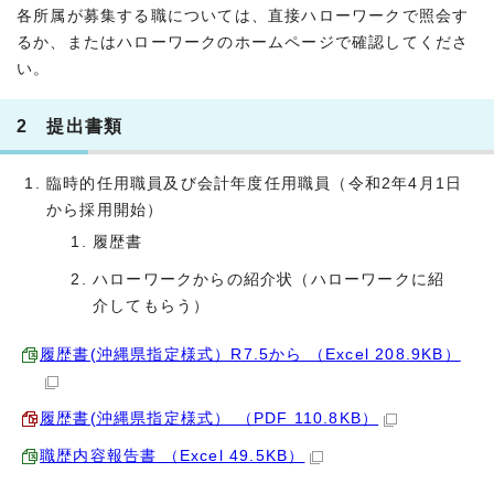
各所属が募集する職については、直接ハローワークで照会す
るか、またはハローワークのホームページで確認してくださ
い。
2 提出書類
臨時的任用職員及び会計年度任用職員（令和2年4月1日
から採用開始）
履歴書
ハローワークからの紹介状（ハローワークに紹
介してもらう）
履歴書(沖縄県指定様式）R7.5から （Excel 208.9KB）
履歴書(沖縄県指定様式） （PDF 110.8KB）
職歴内容報告書 （Excel 49.5KB）