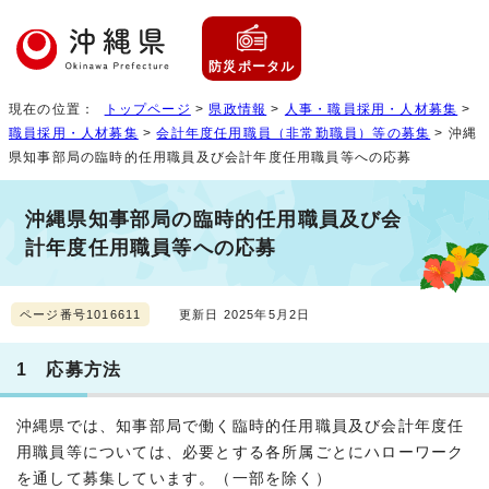
防災ポータル
現在の位置：
トップページ
>
県政情報
>
人事・職員採用・人材募集
>
職員採用・人材募集
>
会計年度任用職員（非常勤職員）等の募集
> 沖縄
県知事部局の臨時的任用職員及び会計年度任用職員等への応募
沖縄県知事部局の臨時的任用職員及び会
計年度任用職員等への応募
ページ番号1016611
更新日 2025年5月2日
1 応募方法
沖縄県では、知事部局で働く臨時的任用職員及び会計年度任
用職員等については、必要とする各所属ごとにハローワーク
を通して募集しています。（一部を除く）