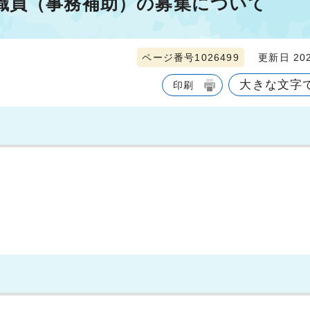
職員（事務補助）の募集について
ページ番号1026499
更新日 202
大きな文字
印刷