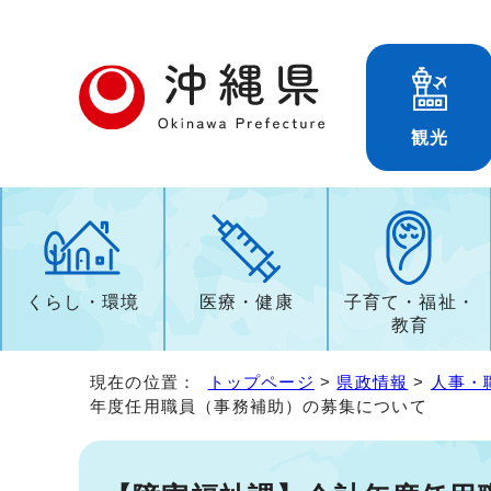
観光
くらし・環境
医療・健康
子育て・福祉・
教育
現在の位置：
トップページ
>
県政情報
>
人事・
年度任用職員（事務補助）の募集について