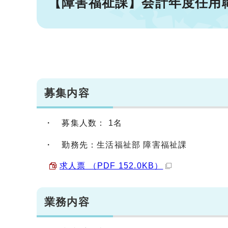
【障害福祉課】会計年度任用
募集内容
・ 募集人数： 1名
・ 勤務先：生活福祉部 障害福祉課
求人票 （PDF 152.0KB）
業務内容