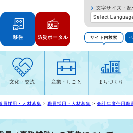
文字サイズ・配
Select Languag
移住
防災ポータル
サイト内検索
文化・交流
産業・しごと
まちづくり
職員採用・人材募集
>
職員採用・人材募集
>
会計年度任用職