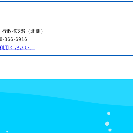
-2 行政棟3階（北側）
866-6916
利用ください。