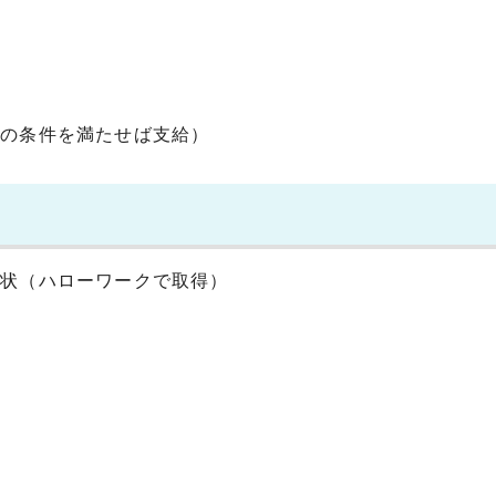
定の条件を満たせば支給）
介状（ハローワークで取得）