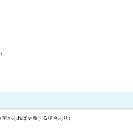
等）
（希望があれば更新する場合あり）