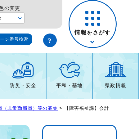
色の変更
e
情報をさがす
ページ番号検索
防災・安全
平和・基地
県政情報
員（非常勤職員）等の募集
> 【障害福祉課】会計