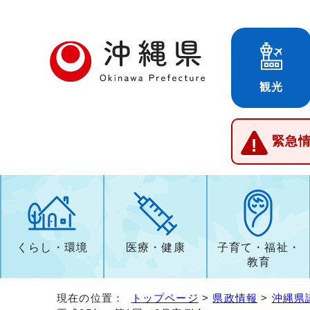
観光
緊急
くらし・環境
医療・健康
子育て・福祉・
教育
現在の位置：
トップページ
>
県政情報
>
沖縄県