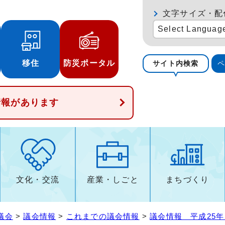
文字サイズ・配
Select Languag
移住
防災ポータル
サイト内検索
情報があります
文化・交流
産業・しごと
まちづくり
議会
>
議会情報
>
これまでの議会情報
>
議会情報 平成25年