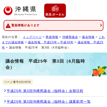
防災ポータル
緊急情報があります
現在の位置：
トップページ
>
県政情報
>
沖縄県議会
>
議会情報
>
これ
までの議会情報
>
議会情報 平成25年～平成30年
>
議会情報 平成25
年
> 議会情報 平成25年 第3回（6月臨時会）
議会情報 平成25年 第3回（6月臨時
会）
ページ番号1024976
平成25年 第3回沖縄県議会（臨時会）会期日程
平成25年 第3回沖縄県議会（臨時会）議案処理一覧