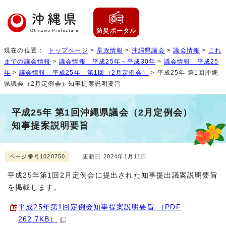
防災ポータル
現在の位置：
トップページ
>
県政情報
>
沖縄県議会
>
議会情報
>
これ
までの議会情報
>
議会情報 平成25年～平成30年
>
議会情報 平成25
年
>
議会情報 平成25年 第1回（2月定例会）
> 平成25年 第1回沖縄
県議会（2月定例会）知事提案説明要旨
平成25年 第1回沖縄県議会（2月定例会）
知事提案説明要旨
ページ番号1020750
更新日 2024年1月11日
平成25年第1回2月定例会に提出された知事提出議案説明要旨
を掲載します。
平成25年第1回定例会知事提案説明要旨 （PDF
262.7KB）