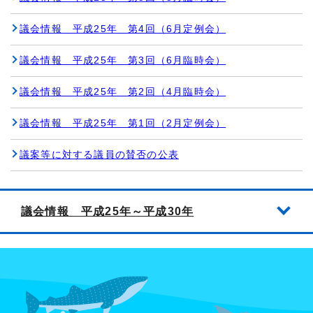
議会情報 平成25年 第4回（6月定例会）
議会情報 平成25年 第3回（6月臨時会）
議会情報 平成25年 第2回（4月臨時会）
議会情報 平成25年 第1回（2月定例会）
議案等に対する議員の賛否の公表
議会情報 平成25年～平成30年