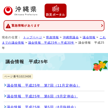
防災ポータル
緊急情報があります
現在の位置：
トップページ
>
県政情報
>
沖縄県議会
>
議会情報
>
これ
までの議会情報
>
議会情報 平成25年～平成30年
> 議会情報 平成25
年
議会情報 平成25年
ページ番号1022408
議会情報 平成25年 第7回（11月定例会）
議会情報 平成25年 第6回（9月定例会）
議会情報 平成25年 第5回（8月臨時会）