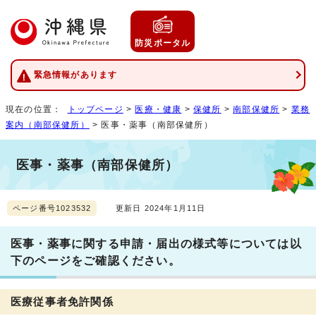
防災ポータル
緊急情報があります
現在の位置：
トップページ
>
医療・健康
>
保健所
>
南部保健所
>
業務
案内（南部保健所）
> 医事・薬事（南部保健所）
医事・薬事（南部保健所）
ページ番号1023532
更新日 2024年1月11日
医事・薬事に関する申請・届出の様式等については以
下のページをご確認ください。
医療従事者免許関係