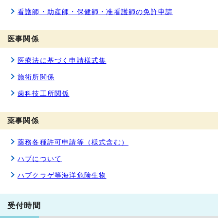
看護師・助産師・保健師・准看護師の免許申請
医事関係
医療法に基づく申請様式集
施術所関係
歯科技工所関係
薬事関係
薬務各種許可申請等（様式含む）
ハブについて
ハブクラゲ等海洋危険生物
受付時間