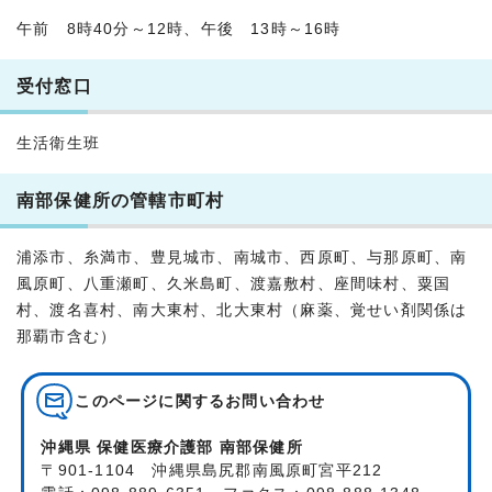
午前 8時40分～12時、午後 13時～16時
受付窓口
生活衛生班
南部保健所の管轄市町村
浦添市、糸満市、豊見城市、南城市、西原町、与那原町、南
風原町、八重瀬町、久米島町、渡嘉敷村、座間味村、粟国
村、渡名喜村、南大東村、北大東村（麻薬、覚せい剤関係は
那覇市含む）
このページに関する
お問い合わせ
沖縄県 保健医療介護部 南部保健所
〒901-1104 沖縄県島尻郡南風原町宮平212