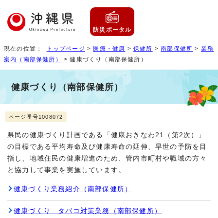
防災ポータル
現在の位置：
トップページ
>
医療・健康
>
保健所
>
南部保健所
>
業務
案内（南部保健所）
> 健康づくり（南部保健所）
健康づくり（南部保健所）
ページ番号1008072
県民の健康づくり計画である「健康おきなわ21（第2次）」
の目標である平均寿命及び健康寿命の延伸、早世の予防を目
指し、地域住民の健康増進のため、管内市町村や職域の方々
と協力して事業を実施しています。
健康づくり業務紹介（南部保健所）
健康づくり タバコ対策業務（南部保健所）