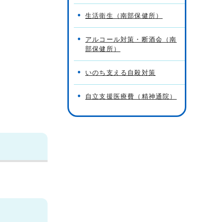
生活衛生（南部保健所）
アルコール対策・断酒会（南
部保健所）
いのち支える自殺対策
自立支援医療費（精神通院）