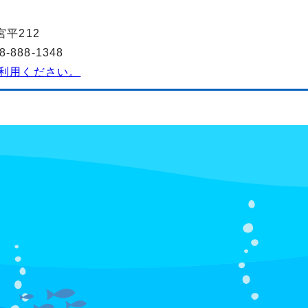
宮平212
888-1348
利用ください。