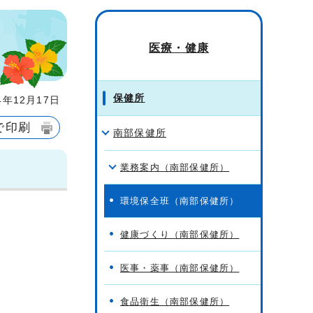
医療・健康
保健所
年12月17日
で印刷
南部保健所
業務案内（南部保健所）
環境保全班（南部保健所）
健康づくり（南部保健所）
医事・薬事（南部保健所）
食品衛生（南部保健所）