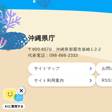
沖縄県庁
〒900-8570 沖縄県那覇市泉崎1-2-2
代表電話：098-866-2333
サイトマップ
お問
サイト利用案内
RS