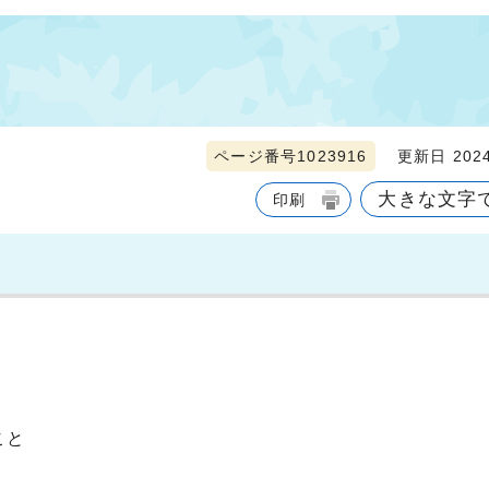
ページ番号1023916
更新日 2024
大きな文字
印刷
こと