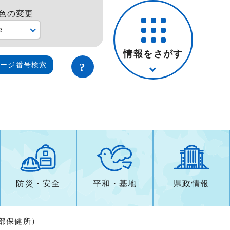
色の変更
e
情報をさがす
ページ番号検索
防災・安全
平和・基地
県政情報
南部保健所）