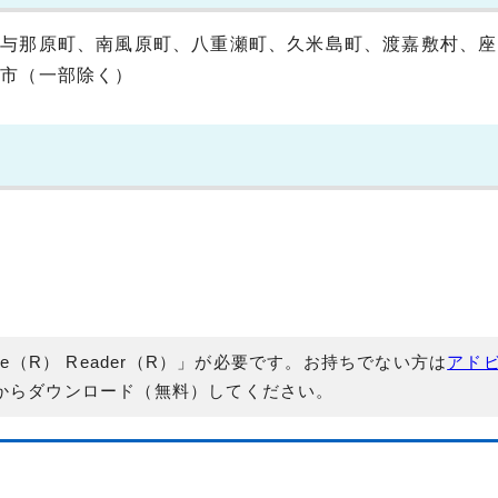
、与那原町、南風原町、八重瀬町、久米島町、渡嘉敷村、座
覇市（一部除く）
e（R） Reader（R）」が必要です。お持ちでない方は
アド
からダウンロード（無料）してください。