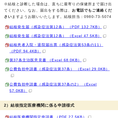
※結核と診断した場合は、直ちに最寄りの保健所まで届け出
てください。なお、届出をする際は、
お電話でもご連絡くだ
さい
ますようお願いいたします。結核担当：0980-73-5074
結核発生届（感染症法第12条） （PDF 132.7KB）
結核発生届（感染症法第12条） （Excel 47.5KB）
結核患者入院・退院届出票（感染症法第53条の11）
（PDF 94.4KB）
第37条主治医意見書 （Excel 68.0KB）
公費負担申請書（感染症法第37条） （Excel 29.0KB）
公費負担申請書（感染症法第37条の2） （Excel
57.0KB）
2）結核指定医療機関に係る申請様式
結核医療機関指定申請書 （PDF 27.5KB）