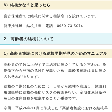
8）結核かな？と思ったら
宮古保健所では結核に関する相談窓口を設けています。
健康推進班 結核担当 電話：0980-73-5074
2 高齢者の結核について
1）高齢者施設における結核早期発見のためのマニュアル
高齢者の半数以上がすでに結核に感染していると言われ、免
疫低下から発病の危険性が高いため、高齢者施設は集団感染
のおそれがあります。
結核の早期発見のためには、日頃から結核を意識し、施設利
用開始時に結核の発病リスクの確認を行い、定期健康診断や
毎日の健康観察を徹底することが重要です。
今回、平成26年11月に作成した「高齢者施設における結核早