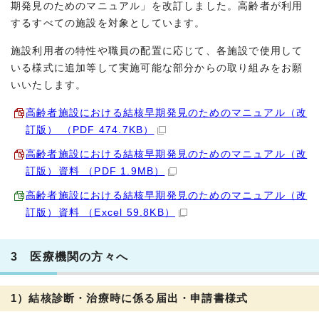
期発見のためのマニュアル」を改訂しました。高齢者が利用
するすべての施設を対象としています。
施設利用者の特性や職員の配置に応じて、各施設で使用して
いる様式に追加等して実施可能な部分からの取り組みをお願
いいたします。
高齢者施設における結核早期発見のためのマニュアル（改
訂版） （PDF 474.7KB）
高齢者施設における結核早期発見のためのマニュアル（改
訂版）資料 （PDF 1.9MB）
高齢者施設における結核早期発見のためのマニュアル（改
訂版）資料 （Excel 59.8KB）
3 医療機関の方々へ
1）結核診断・治療時に係る届出・申請書様式