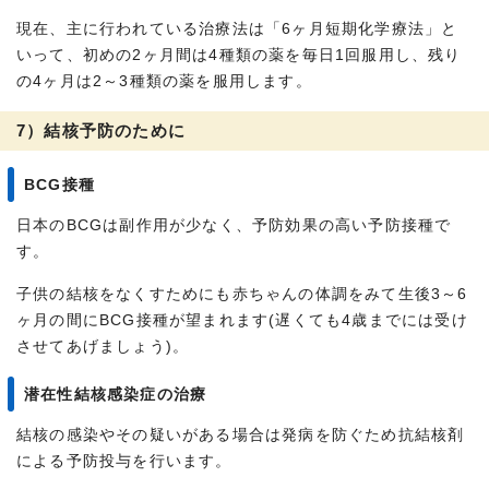
現在、主に行われている治療法は「6ヶ月短期化学療法」と
いって、初めの2ヶ月間は4種類の薬を毎日1回服用し、残り
の4ヶ月は2～3種類の薬を服用します。
7）結核予防のために
BCG接種
日本のBCGは副作用が少なく、予防効果の高い予防接種で
す。
子供の結核をなくすためにも赤ちゃんの体調をみて生後3～6
ヶ月の間にBCG接種が望まれます(遅くても4歳までには受け
させてあげましょう)。
潜在性結核感染症の治療
結核の感染やその疑いがある場合は発病を防ぐため抗結核剤
による予防投与を行います。