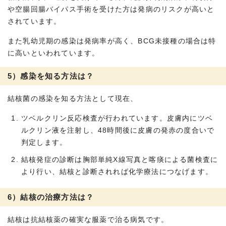
や空腸回腸バイパス手術を受けた方は発病のリスクが高いと
されています。
また乳幼児期の感染は発病率が高く、BCG未接種の場合は特
に高いといわれています。
5）感染を知る方法は？
結核菌の感染を知る方法として現在、
ツベルクリン反応検査が行われています。皮膚内にツベ
ルクリン液を注射し、48時間後に皮膚の発赤の度合いで
判定します。
結核発症の診断は胸部単純X線写真と喀痰による菌検査に
より行い、結核と診断されれば化学療法につなげます。
6）結核の治療方法は？
結核は抗結核薬の確実な服薬で治る病気です。