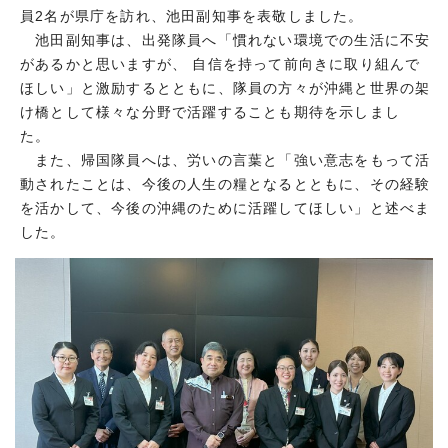
員2名が県庁を訪れ、池田副知事を表敬しました。
池田副知事は、出発隊員へ「慣れない環境での生活に不安
があるかと思いますが、 自信を持って前向きに取り組んで
ほしい」と激励するとともに、隊員の方々が沖縄と世界の架
け橋として様々な分野で活躍することも期待を示しまし
た。
また、帰国隊員へは、労いの言葉と「強い意志をもって活
動されたことは、今後の人生の糧となるとともに、その経験
を活かして、今後の沖縄のために活躍してほしい」と述べま
した。