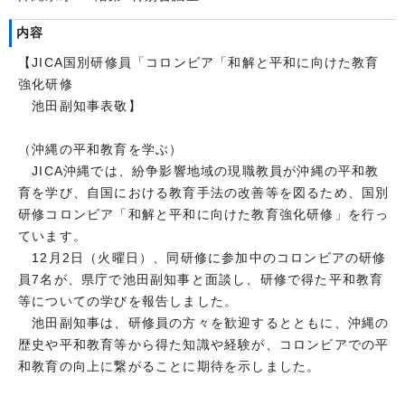
内容
【JICA国別研修員「コロンビア「和解と平和に向けた教育
強化研修
池田副知事表敬】
（沖縄の平和教育を学ぶ）
JICA沖縄では、紛争影響地域の現職教員が沖縄の平和教
育を学び、自国における教育手法の改善等を図るため、国別
研修コロンビア「和解と平和に向けた教育強化研修」を行っ
ています。
12月2日（火曜日）、同研修に参加中のコロンビアの研修
員7名が、県庁で池田副知事と面談し、研修で得た平和教育
等についての学びを報告しました。
池田副知事は、研修員の方々を歓迎するとともに、沖縄の
歴史や平和教育等から得た知識や経験が、コロンビアでの平
和教育の向上に繋がることに期待を示しました。