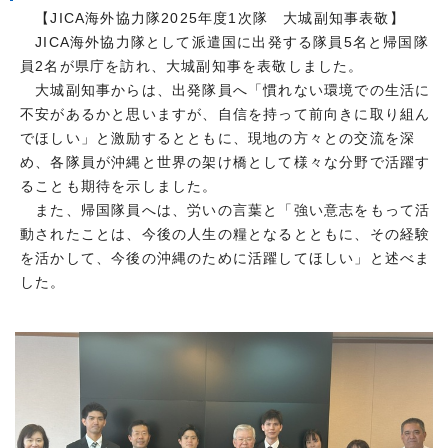
【JICA海外協力隊2025年度1次隊 大城副知事表敬】
JICA海外協力隊として派遣国に出発する隊員5名と帰国隊
員2名が県庁を訪れ、大城副知事を表敬しました。
大城副知事からは、出発隊員へ「慣れない環境での生活に
不安があるかと思いますが、自信を持って前向きに取り組ん
でほしい」と激励するとともに、現地の方々との交流を深
め、各隊員が沖縄と世界の架け橋として様々な分野で活躍す
ることも期待を示しました。
また、帰国隊員へは、労いの言葉と「強い意志をもって活
動されたことは、今後の人生の糧となるとともに、その経験
を活かして、今後の沖縄のために活躍してほしい」と述べま
した。