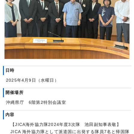
日時
2025年4月9日（水曜日）
開催場所
沖縄県庁 6階第2特別会議室
内容
【JICA海外協力隊2024年度3次隊 池田副知事表敬】
JICA 海外協力隊として派遣国に出発する隊員7名と帰国隊