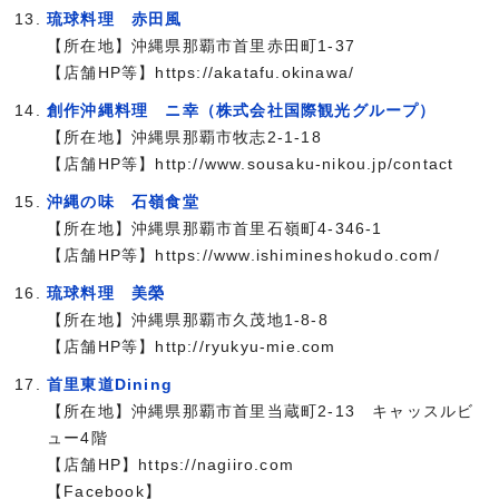
琉球料理 赤田風
【所在地】沖縄県那覇市首里赤田町1-37
【店舗HP等】https://akatafu.okinawa/
創作沖縄料理 ニ幸（株式会社国際観光グループ）
【所在地】沖縄県那覇市牧志2-1-18
【店舗HP等】http://www.sousaku-nikou.jp/contact
沖縄の味 石嶺食堂
【所在地】沖縄県那覇市首里石嶺町4-346-1
【店舗HP等】https://www.ishimineshokudo.com/
琉球料理 美榮
【所在地】沖縄県那覇市久茂地1-8-8
【店舗HP等】http://ryukyu-mie.com
首里東道Dining
【所在地】沖縄県那覇市首里当蔵町2-13 キャッスルビ
ュー4階
【店舗HP】https://nagiiro.com
【Facebook】