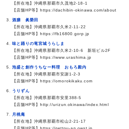
【所在地】沖縄県那覇市久茂地2-18-1
【店舗HP等】https://dachibin-okinawa.com/about
酒膳 眞榮田
【所在地】沖縄県那覇市久米2-11-22
【店舗HP等】https://fb16800.gorp.jp
味と踊りの竜宮城うらしま
【所在地】沖縄県那覇市久米2-10-6 新垣ビル2F
【店舗HP等】https://www.urashima.jp
泡盛と創作うちなー料理 おもろ殿内
【所在地】沖縄県那覇市安謝1-2-3
【店舗HP等】https://omorokikaku.com
うりずん
【所在地】沖縄県那覇市安里388-5
【店舗HP等】http://urizun.okinawa/index.html
月桃庵
【所在地】沖縄県那覇市松山2-21-17
【店舗HP等】https://gettou-an.owst.jp