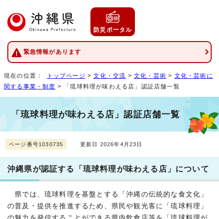
防災ポータル
緊急情報があります
現在の位置：
トップページ
>
文化・交流
>
文化・芸術
>
文化・芸術に
関する事業・制度
> 「琉球料理が味わえる店」認証店舗一覧
「琉球料理が味わえる店」認証店舗一覧
ページ番号1030735
更新日 2026年4月23日
沖縄県が認証する「琉球料理が味わえる店」について
県では、琉球料理を基盤とする「沖縄の伝統的な食文化」
の普及・提供を推進するため、県民や観光客に「琉球料理」
の魅力を発信することができる県内飲食店等を「琉球料理が