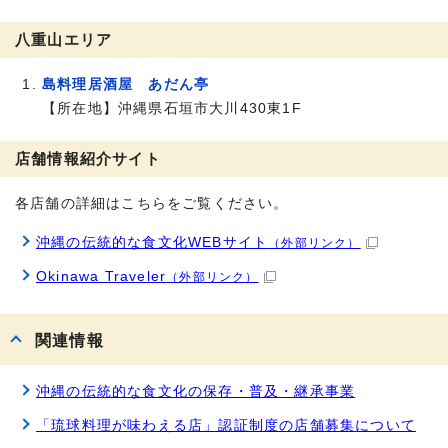
八重山エリア
島料理居酒屋 あだん亭
【所在地】沖縄県石垣市大川430東1F
店舗情報紹介サイト
各店舗の詳細はこちらをご覧ください。
沖縄の伝統的な食文化WEBサイト
（外部リンク）
Okinawa Traveler
（外部リンク）
関連情報
沖縄の伝統的な食文化の保存・普及・継承事業
「琉球料理が味わえる店」認証制度の店舗募集について