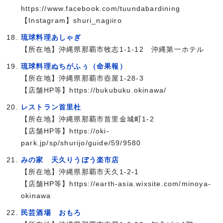
https://www.facebook.com/tuundabardining
【Instagram】shuri_nagiiro
琉球料理あしゃぎ
【所在地】沖縄県那覇市牧志1-1-12 沖縄第一ホテル
琉球料理ぬちがふぅ（命果報）
【所在地】沖縄県那覇市壺屋1-28-3
【店舗HP等】https://bukubuku.okinawa/
レストラン首里杜
【所在地】沖縄県那覇市首里金城町1-2
【店舗HP等】https://oki-
park.jp/sp/shurijo/guide/59/9580
みの家 天久りうぼう楽市店
【所在地】沖縄県那覇市天久1-2-1
【店舗HP等】https://earth-asia.wixsite.com/minoya-
okinawa
民芸酒場 おもろ