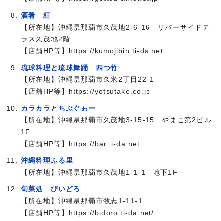
酒肴 紅
【所在地】沖縄県那覇市久茂地2-6-16 リバーサイドテ
ラス久茂地2階
【店舗HP等】https://kumojibin.ti-da.net
琉球料理と琉球舞踊 四つ竹
【所在地】沖縄県那覇市久米2丁目22-1
【店舗HP等】https://yotsutake.co.jp
カラカラとちぶぐゎー
【所在地】沖縄県那覇市久茂地3-15-15 やまこ第2ビル
1F
【店舗HP等】https://bar.ti-da.net
沖縄料理ふる里
【所在地】沖縄県那覇市久茂地1-1-1 地下1F
旬菜処 びいどろ
【所在地】沖縄県那覇市牧志1-11‐1
【店舗HP等】https://bidoro.ti-da.net/