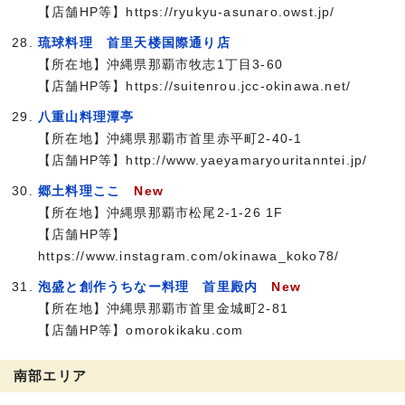
【店舗HP等】https://ryukyu-asunaro.owst.jp/
琉球料理 首里天楼国際通り店
【所在地】沖縄県那覇市牧志1丁目3-60
【店舗HP等】https://suitenrou.jcc-okinawa.net/
八重山料理潭亭
【所在地】沖縄県那覇市首里赤平町2-40-1
【店舗HP等】http://www.yaeyamaryouritanntei.jp/
郷土料理ここ
New
【所在地】沖縄県那覇市松尾2-1-26 1F
【店舗HP等】
https://www.instagram.com/okinawa_koko78/
泡盛と創作うちなー料理 首里殿内
New
【所在地】沖縄県那覇市首里金城町2-81
【店舗HP等】omorokikaku.com
南部エリア