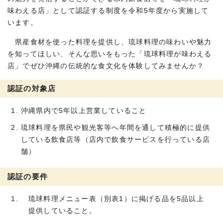
味わえる店」として認証する制度を令和5年度から実施して
います。
県産食材を使った料理を提供し、琉球料理の味わいや魅力
を知ってほしい、そんな思いをもった「琉球料理が味わえる
店」でぜひ沖縄の伝統的な食文化を体験してみませんか？
認証の対象店
沖縄県内で5年以上営業していること
琉球料理を県民や観光客等へ年間を通して積極的に提供
している飲食店等（店内で飲食サービスを行っている店
舗）
認証の要件
琉球料理メニュー表（別表1）に掲げる品を5品以上
提供していること。