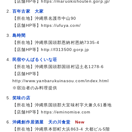
【店舗HP等】https://maruokishouten.gorp.jp/
百年古家 大家
【所在地】沖縄県名護市中山90
【店舗HP等】https://ufuya.com/
島時間
【所在地】沖縄県国頭郡恩納村恩納7335-4
【店舗HP等】http://f313500.gorp.jp
民宿やんばるくいな荘
【所在地】沖縄県国頭郡国頭村辺土名1278-6
【店舗HP等】
http://www.yanbarukuinasou.com/index.html
※宿泊者のみ料理提供
笑味の店
【所在地】沖縄県国頭郡大宜味村字大兼久61番地
【店舗HP等】https://eminomise.com
沖縄創作居酒屋 天の川食堂
New
【所在地】沖縄県本部町大浜863-4 大都ビル5階