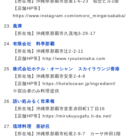
【所在地】沖縄県那覇市壺屋1-6-23 知念ビル1階
【店舗HP等】
https://www.instagram.com/omoro_mingeisakaba/
風彈
【所在地】沖縄県那覇市久茂地3-29-17
有限会社 料亭那覇
【所在地】沖縄県那覇市辻2-2-11
【店舗HP等】http://www.ryouteinaha.com
株式会社ホテル・オーシャン スカイラウンジ香港
【所在地】沖縄県那覇市安里2-4-8
【店舗HP等】https://hotelocean.jp/ingredient/
※宿泊者のみ料理提供
語い処みるく世果報
【所在地】沖縄県那覇市首里赤田町1丁目16
【店舗HP等】https://mirukuyugafu.ti-da.net/
琉球料理 亜砂呂
【所在地】沖縄県那覇市松尾2-9-7 カーサ仲田1階