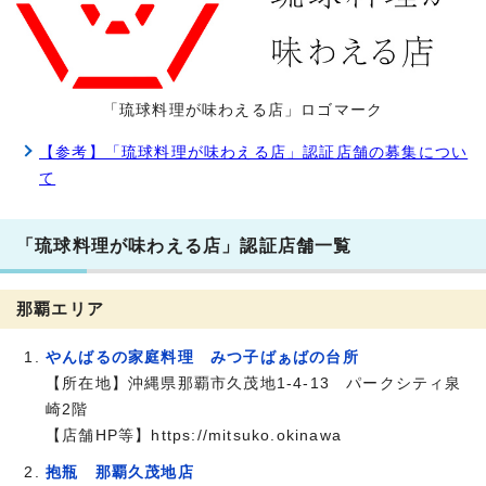
「琉球料理が味わえる店」ロゴマーク
【参考】「琉球料理が味わえる店」認証店舗の募集につい
て
「琉球料理が味わえる店」認証店舗一覧
那覇エリア
やんばるの家庭料理 みつ子ばぁばの台所
【所在地】沖縄県那覇市久茂地1-4-13 パークシティ泉
崎2階
【店舗HP等】https://mitsuko.okinawa
抱瓶 那覇久茂地店