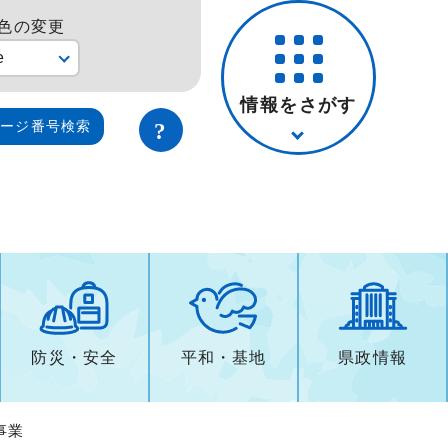
色の変更
e
情報をさがす
ページ番号検索
防災・安全
平和・基地
県政情報
事業