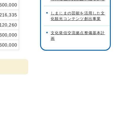
600,000
しまじまの芸能を活用した文
216,335
化観光コンテンツ創出事業
120,260
文化発信交流拠点整備基本計
600,000
画
600,000