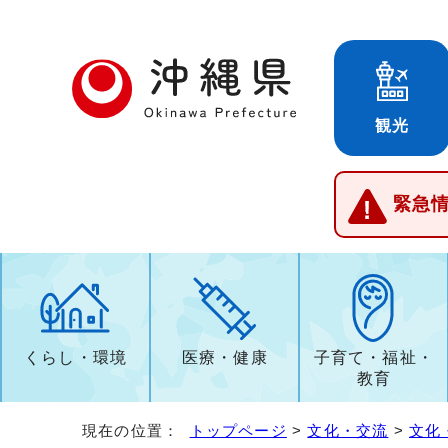
観光
緊急
くらし・環境
医療・健康
子育て・福祉・
教育
現在の位置：
トップページ
>
文化・交流
>
文化