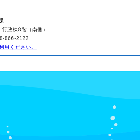
課
-2 行政棟8階（南側）
866-2122
利用ください。