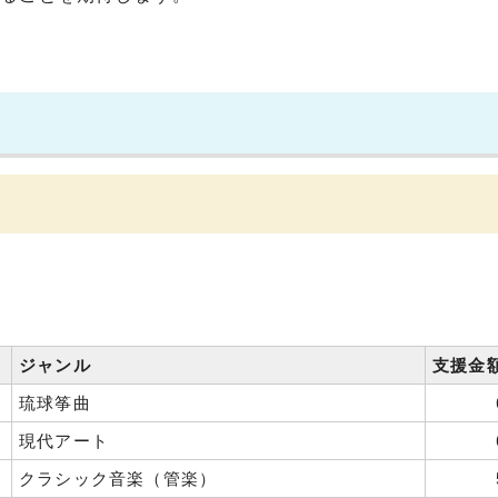
ジャンル
支援金
琉球筝曲
現代アート
クラシック音楽（管楽）