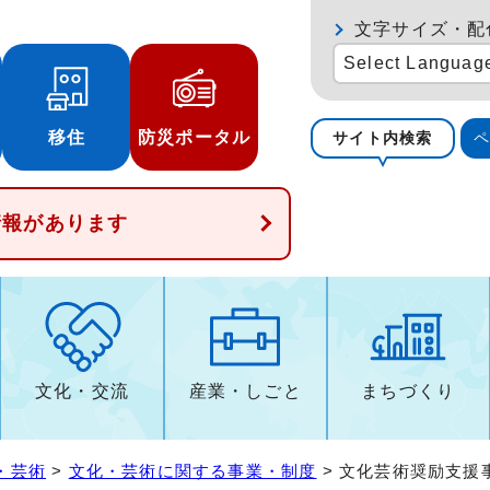
文字サイズ・配
Select Languag
移住
防災ポータル
サイト内検索
情報があります
文化・交流
産業・しごと
まちづくり
・芸術
>
文化・芸術に関する事業・制度
> 文化芸術奨励支援