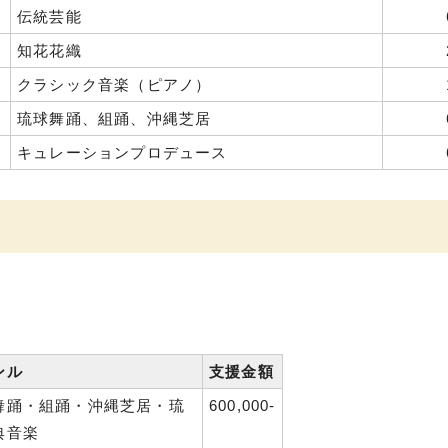
伝統芸能
知花花織
クラシック音楽（ピアノ）
琉球舞踊、組踊、沖縄芝居
キュレーションプロデュース
ンル
支援金額
舞踊・組踊・沖縄芝居・琉
600,000-
典音楽