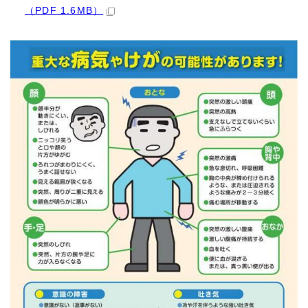
（PDF 1.6MB）