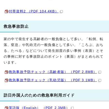
付帯資料2 （PDF 104.4KB）
救急事故防止
家の中で発生する高齢者の一般負傷として多い、「転倒、転
落、窒息」や乳幼児の一般負傷として多い、「ころぶ、おち
る、たべる」などについて発生頻度の多い事例（表面）とそ
の事例に対する事故防止のポイント（裏面）がまとめられて
います。
救急事故予防チェック（高齢者版） （PDF 2.8MB）
救急事故予防チェック（乳幼児版） （PDF 3.1MB）
訪日外国人のための救急車利用ガイド
英語版
（English）
（PDF 2.3MB）