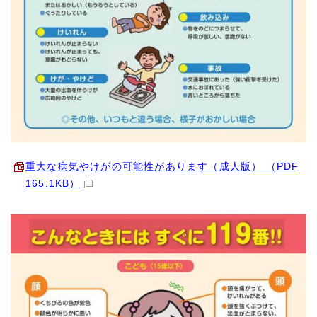
重大な病気やけがの可能性があります（成人版） （PDF
165.1KB）