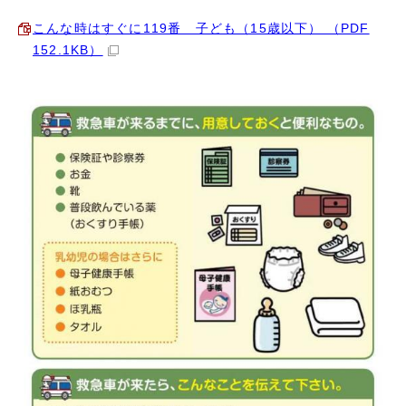
こんな時はすぐに119番 子ども（15歳以下） （PDF
152.1KB）