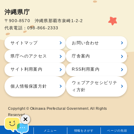
沖縄県庁
〒900-8570 沖縄県那覇市泉崎1-2-2
代表電話：098-866-2333
サイトマップ
お問い合わせ
県庁へのアクセス
庁舎案内
サイト利用案内
RSS利用案内
ウェブアクセシビリテ
個人情報保護方針
ィ方針
Copyright © Okinawa Prefectural Government. All Rights
Reserved.
ホーム
メニュー
情報をさがす
ページの先頭