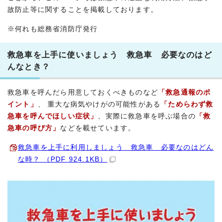
故防止等に関することを掲載しております。
※何れも総務省消防庁発行
救急車を上手に使いましょう 救急車 必要なのはど
んなとき？
救急車を呼んだら用意しておくべきものなど
「救急通報のポ
イント」
、 重大な病気やけがの可能性がある
「ためらわず救
急車を呼んでほしい症状」
、実際に救急車を呼ぶ場合の
「救
急車の呼び方」
などを載せています。
救急車を上手に利用しましょう 救急車 必要なのはどん
な時？ （PDF 924.1KB）