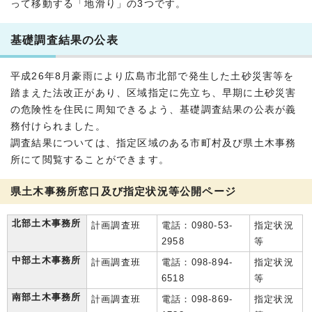
って移動する「地滑り」の3つです。
基礎調査結果の公表
平成26年8月豪雨により広島市北部で発生した土砂災害等を
踏まえた法改正があり、区域指定に先立ち、早期に土砂災害
の危険性を住民に周知できるよう、基礎調査結果の公表が義
務付けられました。
調査結果については、指定区域のある市町村及び県土木事務
所にて閲覧することができます。
県土木事務所窓口及び指定状況等公開ページ
北部土木事務所
計画調査班
電話：0980-53-
指定状況
2958
等
中部土木事務所
計画調査班
電話：098-894-
指定状況
6518
等
南部土木事務所
計画調査班
電話：098-869-
指定状況