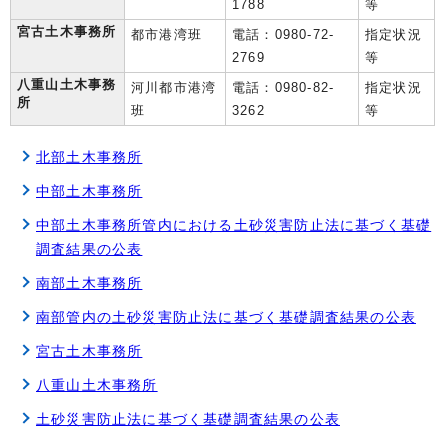
1788
等
宮古土木事務所
都市港湾班
電話：0980-72-
指定状況
2769
等
八重山土木事務
河川都市港湾
電話：0980-82-
指定状況
所
班
3262
等
北部土木事務所
中部土木事務所
中部土木事務所管内における土砂災害防止法に基づく基礎
調査結果の公表
南部土木事務所
南部管内の土砂災害防止法に基づく基礎調査結果の公表
宮古土木事務所
八重山土木事務所
土砂災害防止法に基づく基礎調査結果の公表