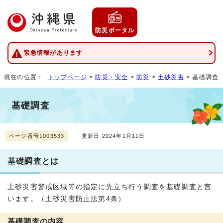
防災ポータル
緊急情報があります
現在の位置：
トップページ
>
防災・安全
>
防災
>
土砂災害
> 基礎調査
基礎調査
ページ番号1003533
更新日 2024年1月11日
基礎調査とは
土砂災害警戒区域等の指定に先立ち行う調査を基礎調査と言
います。（土砂災害防止法第4条）
基礎調査の内容