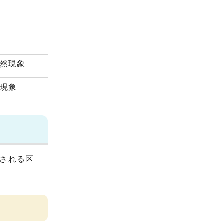
自然現象
然現象
される区