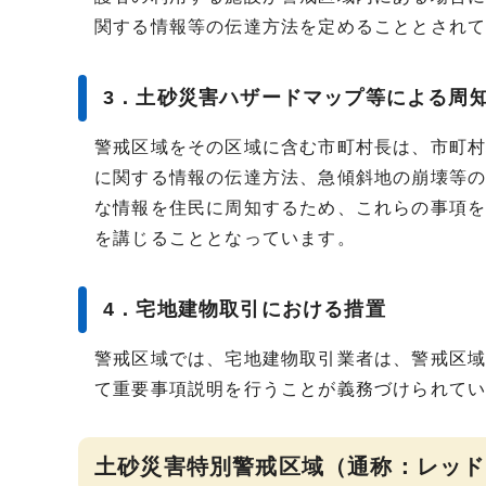
関する情報等の伝達方法を定めることとされ
3．土砂災害ハザードマップ等による周
警戒区域をその区域に含む市町村長は、市町
に関する情報の伝達方法、急傾斜地の崩壊等
な情報を住民に周知するため、これらの事項
を講じることとなっています。
4．宅地建物取引における措置
警戒区域では、宅地建物取引業者は、警戒区
て重要事項説明を行うことが義務づけられて
土砂災害特別警戒区域（通称：レッド