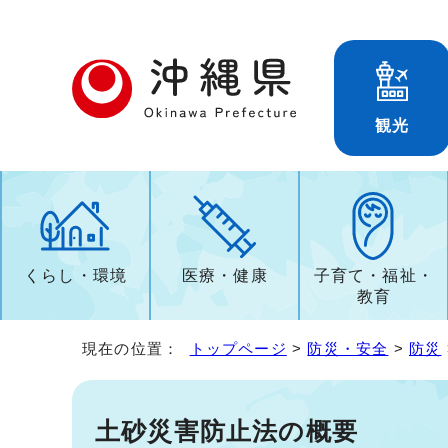
観光
くらし・環境
医療・健康
子育て・福祉・
教育
現在の位置：
トップページ
>
防災・安全
>
防災
土砂災害防止法の概要