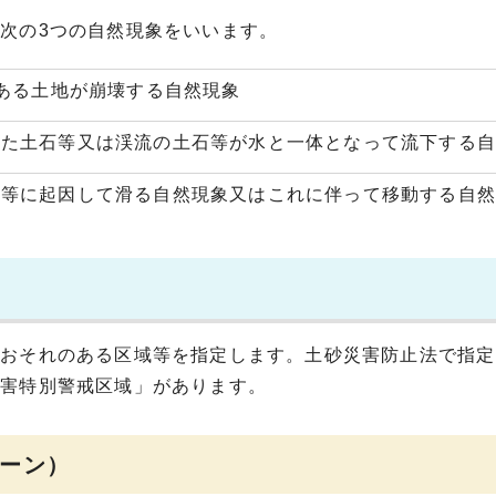
次の3つの自然現象をいいます。
である土地が崩壊する自然現象
じた土石等又は渓流の土石等が水と一体となって流下する
水等に起因して滑る自然現象又はこれに伴って移動する自
のおそれのある区域等を指定します。土砂災害防止法で指定
災害特別警戒区域」があります。
ーン）