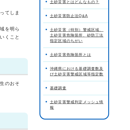
土砂災害とはどんなもの？
ってしま
土砂災害防止法Q&A
域を明ら
土砂災害（特別）警戒区域、
土砂災害危険箇所、砂防三法
いくこと
指定区域のちがい
土砂災害危険箇所とは
沖縄県における基礎調査数及
び土砂災害警戒区域等指定数
生のおそ
基礎調査
土砂災害警戒判定メッシュ情
報