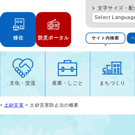
文字サイズ・配
Select Languag
移住
防災ポータル
サイト内検索
文化・交流
産業・しごと
まちづくり
>
土砂災害
> 土砂災害防止法の概要