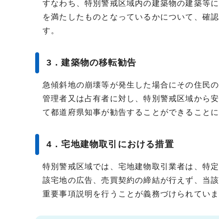
すなわち、特別警戒区域内の建築物の建築等
を満たしたものとなっているかについて、確
す。
3．建築物の移転勧告
急傾斜地の崩壊等が発生した場合にその住民
管理者又は占有者に対し、特別警戒区域から
て都道府県知事が勧告することができること
4．宅地建物取引における措置
特別警戒区域では、宅地建物取引業者は、特
該宅地の広告、売買契約の締結が行えず、当
重要事項説明を行うことが義務づけられてい