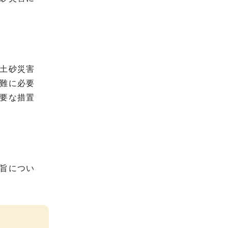
土砂災害
難に必要
要な措置
旨につい