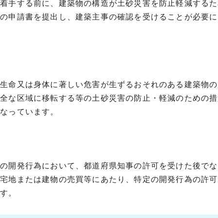
に着手する前に、建築物の構造が土砂災害を防止軽減するた
認の申請書を提出し、建築主事の確認を受けることが必要に
の生命又は身体に著しい危害が生ずるおそれのある建築物の
安全な区域に移転する等の土砂災害の防止・軽減のための措
になっています。
定の開発行為において、都道府県知事の許可を受けた後でな
該宅地または建物の売買等にあたり、特定の開発行為の許可
ます。