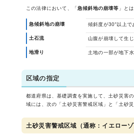
この法律において、「
急傾斜地の崩壊等
」とは
急傾斜地の崩壊
傾斜度が30°以上
土石流
山腹が崩壊して生
地滑り
土地の一部が地下
区域の指定
都道府県は、基礎調査を実施して、土砂災害
域には、次の「土砂災害警戒区域」と「土砂
土砂災害警戒区域（通称：イエローゾ