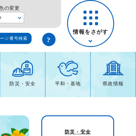
色の変更
e
情報をさがす
ページ番号検索
防災・安全
平和・基地
県政情報
防災・安全