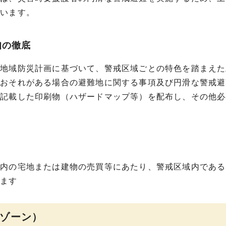
ています。
知の徹底
村地域防災計画に基づいて、警戒区域ごとの特色を踏まえた
のおそれがある場合の避難地に関する事項及び円滑な警戒避
を記載した印刷物（ハザードマップ等）を配布し、その他必
域内の宅地または建物の売買等にあたり、警戒区域内である
います
ゾーン）