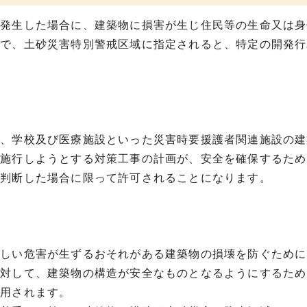
が発生した場合に、建築物に損害が生じ住民等の生命又は身
域で、土砂災害特別警戒区域に指定されると、特定の開発行
。
設、学校及び医療施設といった災害時要援護者関連施設の建
ら施行しようとする対策工事の計画が、安全を確保するため
が判断した場合に限って許可されることになります。
著しい危害が生ずるおそれがある建築物の損壊を防ぐために
に対して、建築物の構造が安全なものとなるようにするため
適用されます。