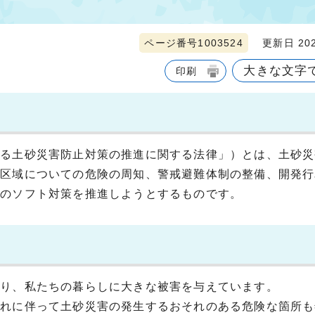
ページ番号1003524
更新日 202
大きな文字
印刷
ける土砂災害防止対策の推進に関する法律」）とは、土砂災
る区域についての危険の周知、警戒避難体制の整備、開発行
等のソフト対策を推進しようとするものです。
おり、私たちの暮らしに大きな被害を与えています。
それに伴って土砂災害の発生するおそれのある危険な箇所も