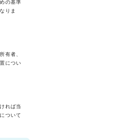
めの基準
なりま
所有者、
置につい
ければ当
について